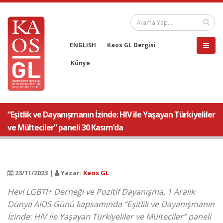
ENGLISH
Kaos GL Dergisi
Künye
“Eşitlik ve Dayanışmanın İzinde: HIV ile Yaşayan Türkiyeliler
ve Mülteciler” paneli 30 Kasım’da
23/11/2023 |
Yazar:
Kaos GL
Hevi LGBTİ+ Derneği ve Pozitif Dayanışma, 1 Aralık
Dünya AIDS Günü kapsamında “Eşitlik ve Dayanışmanın
İzinde: HIV ile Yaşayan Türkiyeliler ve Mülteciler” paneli