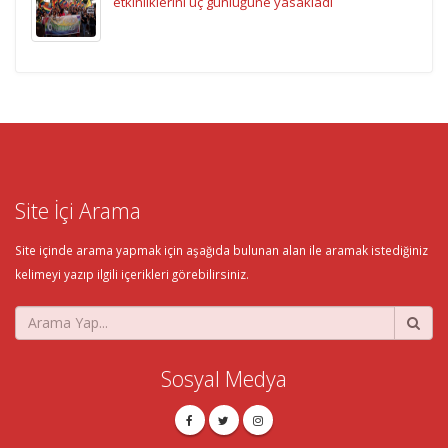
etkinliklerini üç günlüğüne yasakladı
Site İçi Arama
Site içinde arama yapmak için aşağıda bulunan alan ile aramak istediğiniz
kelimeyi yazıp ilgili içerikleri görebilirsiniz.
Sosyal Medya