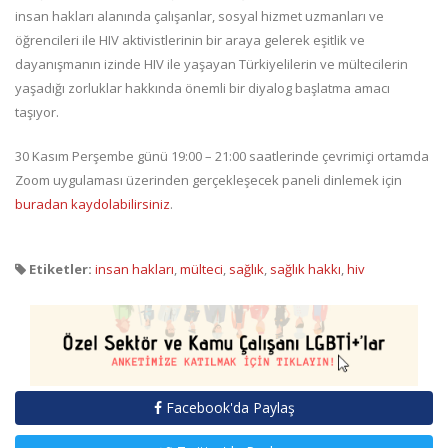
insan hakları alanında çalışanlar, sosyal hizmet uzmanları ve
öğrencileri ile HIV aktivistlerinin bir araya gelerek eşitlik ve
dayanışmanın izinde HIV ile yaşayan Türkiyelilerin ve mültecilerin
yaşadığı zorluklar hakkında önemli bir diyalog başlatma amacı
taşıyor.
30 Kasım Perşembe günü 19:00 – 21:00 saatlerinde çevrimiçi ortamda
Zoom uygulaması üzerinden gerçekleşecek paneli dinlemek için
buradan kaydolabilirsiniz
.
Etiketler:
insan hakları
,
mülteci
,
sağlık
,
sağlık hakkı
,
hiv
Facebook'da Paylaş