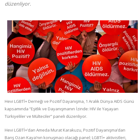
düzenliyor.
Hevi LGBTİ+ Derneği ve Pozitif Dayanışma, 1 Aralık Dünya AIDS Günü
kapsamında “Eşitlik ve Dayanışmanın İzinde: HIV ile Yaşayan
Türkiyeliler ve Mülteciler” paneli düzenliyor.
Hevi LGBTİ+’dan Ameda Murat Karakuzu, Pozitif Dayanışma’dan
Barış Ozan Kaya’nın konuşmacı olacağı panel; LGBTİ+ aktivistleri,