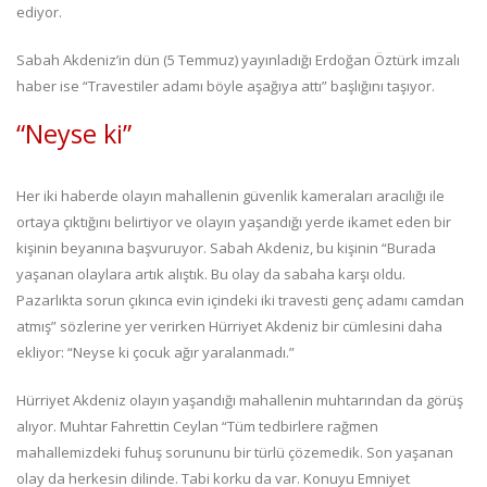
ediyor.
Sabah Akdeniz’in dün (5 Temmuz) yayınladığı Erdoğan Öztürk imzalı
haber ise “Travestiler adamı böyle aşağıya attı” başlığını taşıyor.
“Neyse ki”
Her iki haberde olayın mahallenin güvenlik kameraları aracılığı ile
ortaya çıktığını belirtiyor ve olayın yaşandığı yerde ikamet eden bir
kişinin beyanına başvuruyor. Sabah Akdeniz, bu kişinin “Burada
yaşanan olaylara artık alıştık. Bu olay da sabaha karşı oldu.
Pazarlıkta sorun çıkınca evin içindeki iki travesti genç adamı camdan
atmış” sözlerine yer verirken Hürriyet Akdeniz bir cümlesini daha
ekliyor: “Neyse ki çocuk ağır yaralanmadı.”
Hürriyet Akdeniz olayın yaşandığı mahallenin muhtarından da görüş
alıyor. Muhtar Fahrettin Ceylan “Tüm tedbirlere rağmen
mahallemizdeki fuhuş sorununu bir türlü çözemedik. Son yaşanan
olay da herkesin dilinde. Tabi korku da var. Konuyu Emniyet