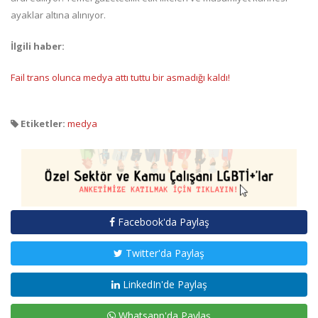
ayaklar altına alınıyor.
İlgili haber:
Fail trans olunca medya attı tuttu bir asmadığı kaldı!
Etiketler:
medya
Facebook'da Paylaş
Twitter'da Paylaş
LinkedIn'de Paylaş
Whatsapp'da Paylaş