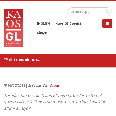
ENGLISH
Kaos GL Dergisi
Künye
“Fail” trans olunca…
06/07/2018 |
Yazar:
Aslı Alpar
Taraflardan birinin trans olduğu haberlerde temel
gazetecilik etik ilkeleri ve masumiyet karinesi ayaklar
altına alınıyor.