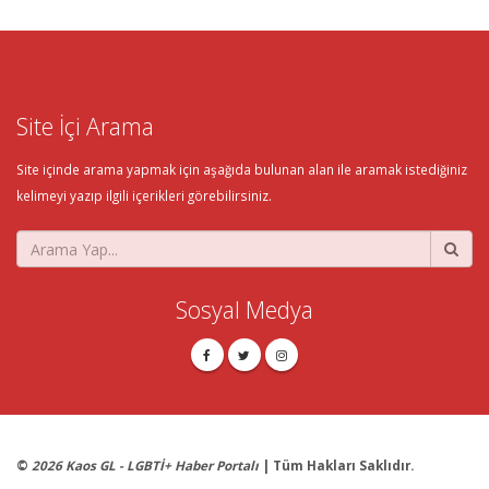
Site İçi Arama
Site içinde arama yapmak için aşağıda bulunan alan ile aramak istediğiniz
kelimeyi yazıp ilgili içerikleri görebilirsiniz.
Sosyal Medya
©
2026 Kaos GL - LGBTİ+ Haber Portalı
| Tüm Hakları Saklıdır.