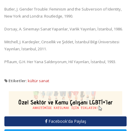
Butler, J. Gender Trouble: Feminism and the Subversion of Identity,
New York and Londra: Routledge, 1990.
Dorsay, A. Sinemayı Sanat Yapanlar, Varlık Yayınları, İstanbul, 1986.
Mitchell, J. Kardeşler, Cinsellik ve Şiddet, İstanbul Bilgi Üniversitesi
Yayınları, İstanbul, 2011.
Pflaum, G.H. Her Yana Saldırıyorum, Hil Yayınları, İstanbul, 1993.
Etiketler:
kültür sanat
Facebook'da Paylaş