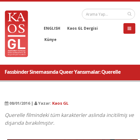
ENGLISH
Kaos GL Dergisi
Künye
Fassbinder Sinemasında Queer Yansımalar: Querelle
08/01/2016 |
Yazar:
Kaos GL
Querelle filmindeki tüm karakterler aslında incitilmiş ve
dışarıda bırakılmıştır.