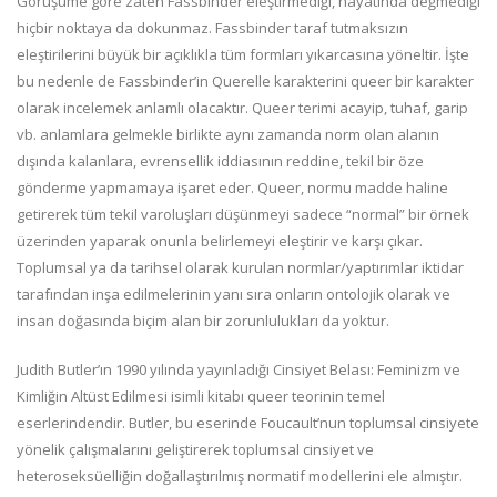
Görüşüme göre zaten Fassbinder eleştirmediği, hayatında değmediği
hiçbir noktaya da dokunmaz. Fassbinder taraf tutmaksızın
eleştirilerini büyük bir açıklıkla tüm formları yıkarcasına yöneltir. İşte
bu nedenle de Fassbinder’in Querelle karakterini queer bir karakter
olarak incelemek anlamlı olacaktır. Queer terimi acayip, tuhaf, garip
vb. anlamlara gelmekle birlikte aynı zamanda norm olan alanın
dışında kalanlara, evrensellik iddiasının reddine, tekil bir öze
gönderme yapmamaya işaret eder. Queer, normu madde haline
getirerek tüm tekil varoluşları düşünmeyi sadece “normal” bir örnek
üzerinden yaparak onunla belirlemeyi eleştirir ve karşı çıkar.
Toplumsal ya da tarihsel olarak kurulan normlar/yaptırımlar iktidar
tarafından inşa edilmelerinin yanı sıra onların ontolojik olarak ve
insan doğasında biçim alan bir zorunlulukları da yoktur.
Judith Butler’ın 1990 yılında yayınladığı Cinsiyet Belası: Feminizm ve
Kimliğin Altüst Edilmesi isimli kitabı queer teorinin temel
eserlerindendir. Butler, bu eserinde Foucault’nun toplumsal cinsiyete
yönelik çalışmalarını geliştirerek toplumsal cinsiyet ve
heteroseksüelliğin doğallaştırılmış normatif modellerini ele almıştır.