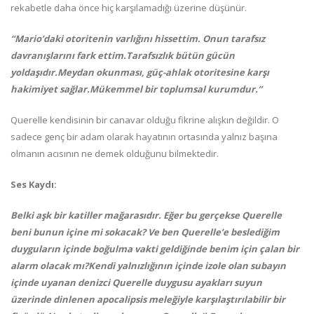
rekabetle daha önce hiç karşılamadığı üzerine düşünür.
“Mario’daki otoritenin varlığını hissettim. Onun tarafsız
davranışlarını fark ettim.Tarafsızlık bütün gücün
yoldaşıdır.Meydan okunması, güç-ahlak otoritesine karşı
hakimiyet sağlar.Mükemmel bir toplumsal kurumdur.”
Querelle kendisinin bir canavar olduğu fikrine alışkın değildir. O
sadece genç bir adam olarak hayatının ortasında yalnız başına
olmanın acısının ne demek olduğunu bilmektedir.
Ses Kaydı:
Belki aşk bir katiller mağarasıdır. Eğer bu gerçekse Querelle
beni bunun içine mi sokacak? Ve ben Querelle’e beslediğim
duyguların içinde boğulma vakti geldiğinde benim için çalan bir
alarm olacak mı?Kendi yalnızlığının içinde izole olan subayın
içinde uyanan denizci Querelle duygusu ayakları suyun
üzerinde dinlenen apocalipsis meleğiyle karşılaştırılabilir bir