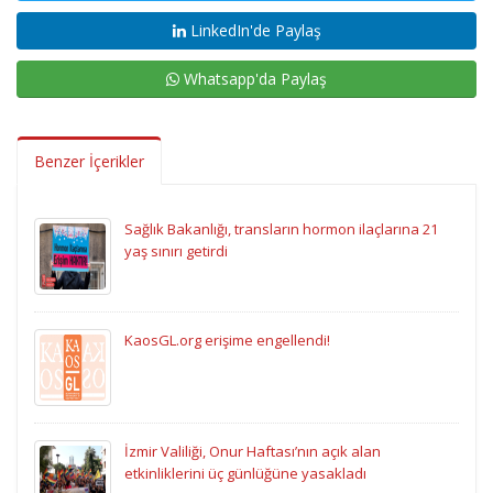
LinkedIn'de Paylaş
Whatsapp'da Paylaş
Benzer İçerikler
Sağlık Bakanlığı, transların hormon ilaçlarına 21
yaş sınırı getirdi
KaosGL.org erişime engellendi!
İzmir Valiliği, Onur Haftası’nın açık alan
etkinliklerini üç günlüğüne yasakladı