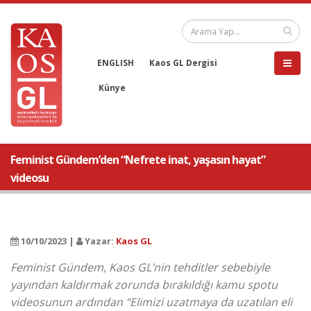
ENGLISH
Kaos GL Dergisi
Künye
Feminist Gündem’den “Nefrete inat, yaşasın hayat”
videosu
10/10/2023 |
Yazar:
Kaos GL
Feminist Gündem, Kaos GL’nin tehditler sebebiyle
yayından kaldırmak zorunda bırakıldığı kamu spotu
videosunun ardından “Elimizi uzatmaya da uzatılan eli