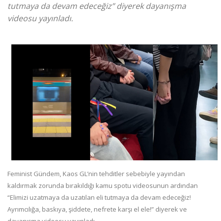
tutmaya da devam edeceğiz” diyerek dayanışma
videosu yayınladı.
Feminist Gündem, Kaos GL’nin tehditler sebebiyle yayından
kaldırmak zorunda bırakıldığı kamu spotu videosunun ardından
“Elimizi uzatmaya da uzatılan eli tutmaya da devam edeceğiz!
Ayrımcılığa, baskıya, şiddete, nefrete karşı el ele!” diyerek ve