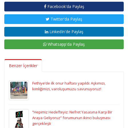
Facebook'da Paylaş
Twitter'da Paylaş
LinkedIn'de Paylaş
Whatsapp'da Paylaş
Benzer İçerikler
Fethiye’de ilk onur haftası yapıldı: Aşkımızı,
kimliğimizi, varoluşumuzu savunuyoruz!
“Hepimiz Hedefteyiz: Nefret Yasasına Karşı Bir
Araya Geliyoruz” forumunun ikinci buluşması
gerçekleşti