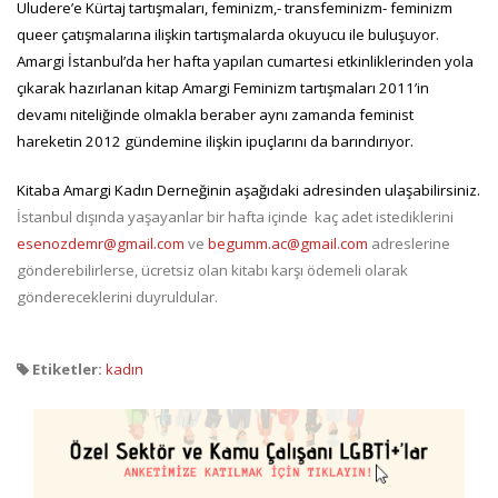
Uludere’e Kürtaj tartışmaları, feminizm,- transfeminizm- feminizm
queer çatışmalarına ilişkin tartışmalarda okuyucu ile buluşuyor.
Amargi İstanbul’da her hafta yapılan cumartesi etkinliklerinden yola
çıkarak hazırlanan kitap Amargi Feminizm tartışmaları 2011’in
devamı niteliğinde olmakla beraber aynı zamanda feminist
hareketin 2012 gündemine ilişkin ipuçlarını da barındırıyor.
Kitaba Amargi Kadın Derneğinin aşağıdaki adresinden ulaşabilirsiniz.
İstanbul dışında yaşayanlar bir hafta içinde kaç adet istediklerini
esenozdemr@gmail.com
ve
begumm.ac@gmail.com
adreslerine
gönderebilirlerse, ücretsiz olan kitabı karşı ödemeli olarak
göndereceklerini duyruldular.
Etiketler:
kadın