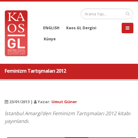
ENGLISH
Kaos GL Dergisi
Künye
Feminizm Tartışmaları 2012
23/01/2013 |
Yazar:
Umut Güner
İstanbul Amargi’den Feminizm Tartışmaları 2012 kitabı
yayınlandı.