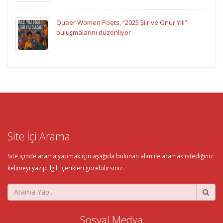
Queer Women Poets, “2025 Şiir ve Onur Yılı”
buluşmalarını düzenliyor
Site İçi Arama
Site içinde arama yapmak için aşağıda bulunan alan ile aramak istediğiniz
kelimeyi yazıp ilgili içerikleri görebilirsiniz.
Sosyal Medya