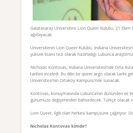
Galatasaray Üniversitesi Lion Queer Kulübü, 21 Ekim 
ağırlayacak.
Üniversitenin Lion Queer Kulübü, Indiana Üniversitesi’
yüksek lisans tezi olarak hazırladığı Lubunca araştırmas
Nicholas Kontovas, Indiana Üniversitesi’nde Orta Avra
tarihini inceledi. Bu dilin bir queer argo olarak tarihi
Üniversitesi’nin Ortaköy Kampüsü’nde sunacak.
Kontovas, konuşmasında Lubunca’nın dününden ve bugü
günümüze değişiminden bahsedecek. Türkçe olacak sun
Lion Queer, ilgili olan herkesi kampüsüne çağırıyor.
Nicholas Kontovas kimdir?