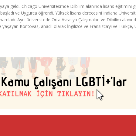
a geldi. Chicago Üniversitesi’nde Dilbilim alanında lisans eğitimini g
si başladı ve Uygurca öğrendi. Yüksek lisans derecesini Indiana Üniversit
mladı. Aynı üniversitede Orta Avrasya Çalışmaları ve Dilbilim alanın
e yaşayan Kontovas, anadil olarak İngilizce ve Fransızca’yı ve Türkçe,