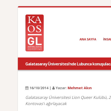
ANA SAYFA
INSA
Galatasaray Üniversitesi’nde Lubunca konuşulac
16/10/2014 |
Yazar:
Mehmet Akın
Galatasaray Üniversitesi Lion Queer Kulübü, 2
Kontovas’ı ağırlayacak