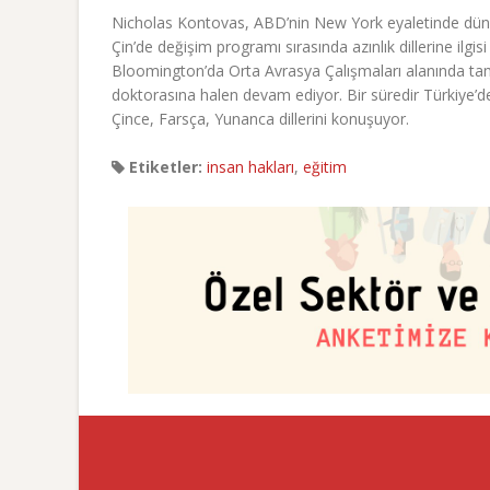
Nicholas Kontovas, ABD’nin New York eyaletinde dünyay
Çin’de değişim programı sırasında azınlık dillerine ilgi
Bloomington’da Orta Avrasya Çalışmaları alanında tama
doktorasına halen devam ediyor. Bir süredir Türkiye’d
Çince, Farsça, Yunanca dillerini konuşuyor.
Etiketler:
insan hakları
,
eğitim