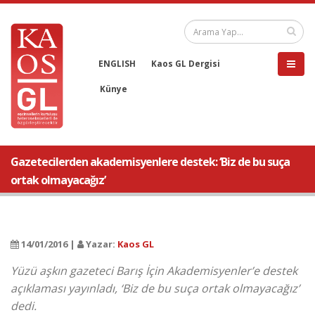
ENGLISH
Kaos GL Dergisi
Künye
Gazetecilerden akademisyenlere destek: ‘Biz de bu suça
ortak olmayacağız’
14/01/2016 |
Yazar:
Kaos GL
Yüzü aşkın gazeteci Barış İçin Akademisyenler’e destek
açıklaması yayınladı, ‘Biz de bu suça ortak olmayacağız’
dedi.