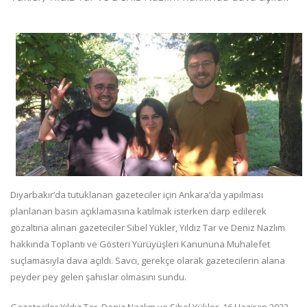
Diyarbakır’da tutuklanan gazeteciler için Ankara’da yapılması
planlanan basın açıklamasına katılmak isterken darp edilerek
gözaltına alınan gazeteciler Sibel Yükler, Yıldız Tar ve Deniz Nazlım
hakkında Toplantı ve Gösteri Yürüyüşleri Kanununa Muhalefet
suçlamasıyla dava açıldı. Savcı, gerekçe olarak gazetecilerin alana
peyder pey gelen şahıslar olmasını sundu.