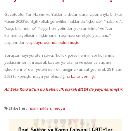
Gazeteciler Tar, Nazlım ve Yükler; aldıkları darp raporlarıyla birlikte
Kasım 2022’de, ilgili kolluk görevlileri hakkında “işkence”, “hakaret”,
“suçu bildirmeme”, “kişiyi hürriyetinden yoksun kılma” ve “zor
kullanma yetkisine ilişkin sınırın aşılması suretiyle yaralama”
suçlarından
suç duyurusunda bulunmuştu.
Soruşturmayı yürüten savcı, “kolluk görevlilerinin zor kullanma
yetkisinin sınırını aşarak kasten yaralama ve işkence suçlarını
işlediklerine” dair yeterli delil olmadığına kanaat getirerek 25 Nisan
2023’te kovuşturmaya yer olmadığına
karar vermişti.
Ali Safa Korkut’un bu haberi ilk olarak MLSA’da yayınlanmıştır.
Etiketler:
insan hakları
,
medya