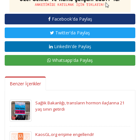
Facebook'da Paylaş
Twitter'da Paylaş
LinkedIn'de Paylaş
Whatsapp'da Paylaş
Benzer İçerikler
Sağlık Bakanlığı, transların hormon ilaçlarına 21
yaş sınırı getirdi
KaosGL.org erişime engellendi!