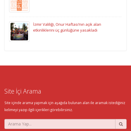
İzmir Valiliği, Onur Haftası’nın açık alan
etkinliklerini üç günlüğüne yasakladı
Site İçi Arama
Site içinde arama yapmak için aşağıda bulunan alan ile aramak istediğiniz
kelimeyi yazıp ilgili içerikleri görebilirsiniz.