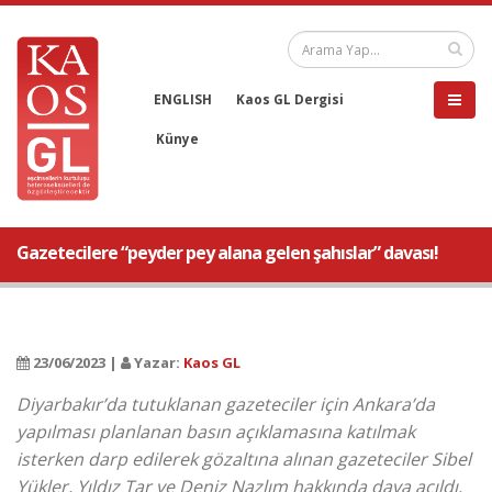
ENGLISH
Kaos GL Dergisi
Künye
Gazetecilere “peyder pey alana gelen şahıslar” davası!
23/06/2023 |
Yazar:
Kaos GL
Diyarbakır’da tutuklanan gazeteciler için Ankara’da
yapılması planlanan basın açıklamasına katılmak
isterken darp edilerek gözaltına alınan gazeteciler Sibel
Yükler, Yıldız Tar ve Deniz Nazlım hakkında dava açıldı.