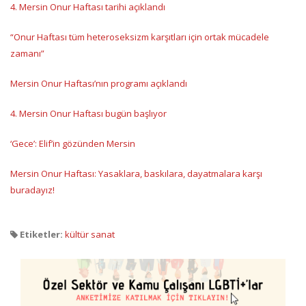
4. Mersin Onur Haftası tarihi açıklandı
“Onur Haftası tüm heteroseksizm karşıtları için ortak mücadele
zamanı”
Mersin Onur Haftası’nın programı açıklandı
4. Mersin Onur Haftası bugün başlıyor
‘Gece’: Elif’in gözünden Mersin
Mersin Onur Haftası: Yasaklara, baskılara, dayatmalara karşı
buradayız!
Etiketler:
kültür sanat