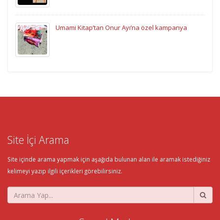
Umami Kitap’tan Onur Ayı’na özel kampanya
Site İçi Arama
Site içinde arama yapmak için aşağıda bulunan alan ile aramak istediğiniz
kelimeyi yazıp ilgili içerikleri görebilirsiniz.