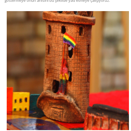
göstermeye onun anısını bu şekilde yad etmeye çalışıyoruz.”