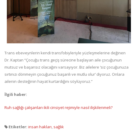
Trans ebeveynlerin kendi transfobiyleriyle yüzleşmelerine değinen
Dr. Kaptan “Çocuğu trans geçiş sürecine başlayan aile çocuğunun
mutsuz ve başarısız olacağını varsayıyor. Biz ailelere ‘siz çocuğunuza
sırtınızı dönmeyin çocuğunuz başarılı ve mutlu olur’ diyoruz. Onlara
ailenin desteğinin hayat kurtardığını söylüyoruz.”
İlgili haber:
Ruh sağlığı çalışanları ikili cinsiyet rejimiyle nasıl ilişkilenmeli?
Etiketler:
insan hakları
,
sağlık