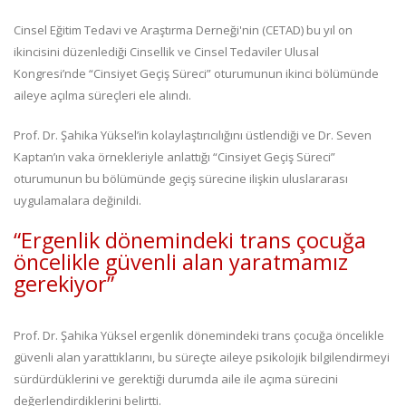
Cinsel Eğitim Tedavi ve Araştırma Derneği'nin (CETAD) bu yıl on
ikincisini düzenlediği Cinsellik ve Cinsel Tedaviler Ulusal
Kongresi’nde “Cinsiyet Geçiş Süreci” oturumunun ikinci bölümünde
aileye açılma süreçleri ele alındı.
Prof. Dr. Şahika Yüksel’in kolaylaştırıcılığını üstlendiği ve Dr. Seven
Kaptan’ın vaka örnekleriyle anlattığı “Cinsiyet Geçiş Süreci”
oturumunun bu bölümünde geçiş sürecine ilişkin uluslararası
uygulamalara değinildi.
“Ergenlik dönemindeki trans çocuğa
öncelikle güvenli alan yaratmamız
gerekiyor”
Prof. Dr. Şahika Yüksel ergenlik dönemindeki trans çocuğa öncelikle
güvenli alan yarattıklarını, bu süreçte aileye psikolojik bilgilendirmeyi
sürdürdüklerini ve gerektiği durumda aile ile açıma sürecini
değerlendirdiklerini belirtti.