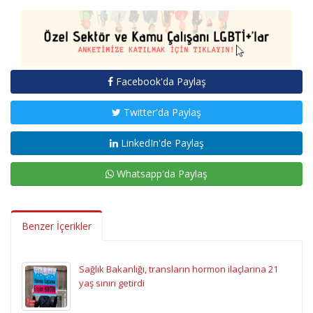
Facebook'da Paylaş
Twitter'da Paylaş
LinkedIn'de Paylaş
Whatsapp'da Paylaş
Benzer İçerikler
Sağlık Bakanlığı, transların hormon ilaçlarına 21
yaş sınırı getirdi