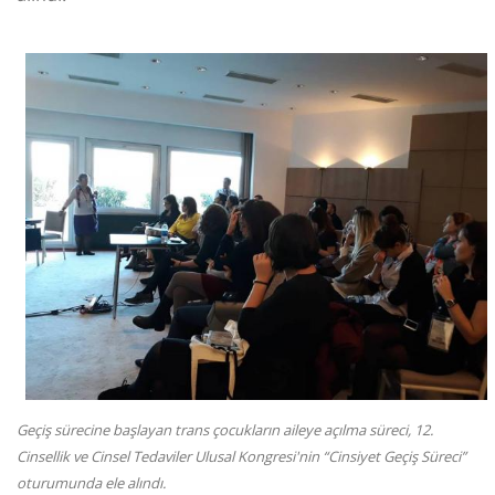
Geçiş sürecine başlayan trans çocukların aileye açılma süreci, 12.
Cinsellik ve Cinsel Tedaviler Ulusal Kongresi'nin “Cinsiyet Geçiş Süreci”
oturumunda ele alındı.