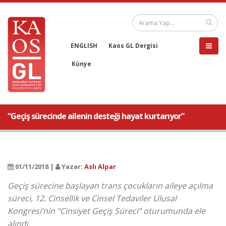
ENGLISH
Kaos GL Dergisi
Künye
“Geçiş sürecinde ailenin desteği hayat kurtarıyor”
01/11/2018 |
Yazar:
Aslı Alpar
Geçiş sürecine başlayan trans çocukların aileye açılma
süreci, 12. Cinsellik ve Cinsel Tedaviler Ulusal
Kongresi’nin “Cinsiyet Geçiş Süreci” oturumunda ele
alındı.