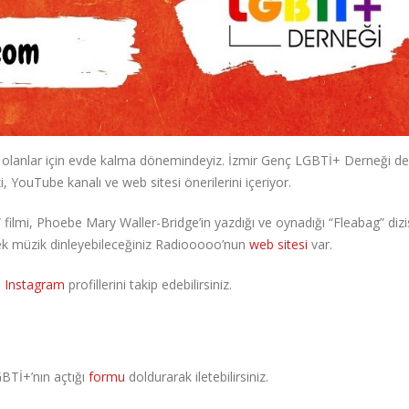
ı olanlar için evde kalma dönemindeyiz. İzmir Genç LGBTİ+ Derneği de
dizi, YouTube kanalı ve web sitesi önerilerini içeriyor.
ilmi, Phoebe Mary Waller-Bridge’in yazdığı ve oynadığı “Fleabag” dizis
k müzik dinleyebileceğiniz Radiooooo’nun
web sitesi
var.
e
Instagram
profillerini takip edebilirsiniz.
GBTİ+’nın açtığı
formu
doldurarak iletebilirsiniz.