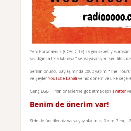
Yeni Koronavirüs (COVID-19) salgını sebebiyle, imkân
sıkıldığında tıkla lubunya!” serisi yayınlıyor. Seri film, 
Serinin onuncu paylaşımında 2002 yapımı “The Hours” f
ve Şeyler
YouTube kanalı
ve hiç dönem ve ülke seçere
Genç LGBTİ+’nın önerilerine göz atmak için
Twitter
v
Benim de önerim var!
Sizin de önerileriniz varsa yayınlanması üzere Genç L