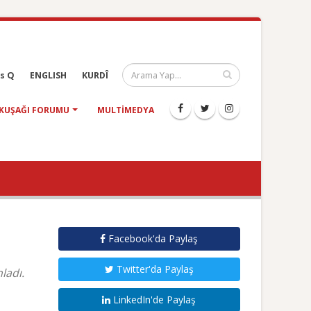
s Q
ENGLISH
KURDÎ
KUŞAĞI FORUMU
MULTIMEDYA
Facebook'da Paylaş
Twitter'da Paylaş
ladı.
LinkedIn'de Paylaş