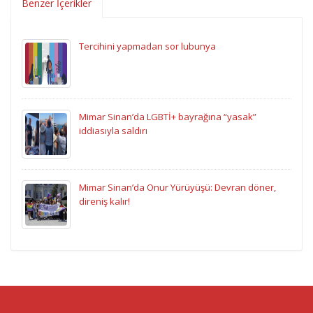
Benzer İçerikler
Tercihini yapmadan sor lubunya
Mimar Sinan’da LGBTİ+ bayrağına “yasak”
iddiasıyla saldırı
Mimar Sinan’da Onur Yürüyüşü: Devran döner,
direniş kalır!