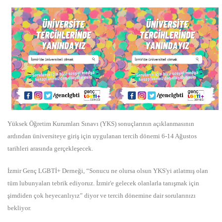
Yüksek Öğretim Kurumları Sınavı (YKS) sonuçlarının açıklanmasının
ardından üniversiteye giriş için uygulanan tercih dönemi 6-14 Ağustos
tarihleri arasında gerçekleşecek.
İzmir Genç LGBTİ+ Derneği, “Sonucu ne olursa olsun YKS'yi atlatmış olan
tüm lubunyaları tebrik ediyoruz. İzmir'e gelecek olanlarla tanışmak için
şimdiden çok heyecanlıyız” diyor ve tercih dönemine dair sorularınızı
bekliyor.