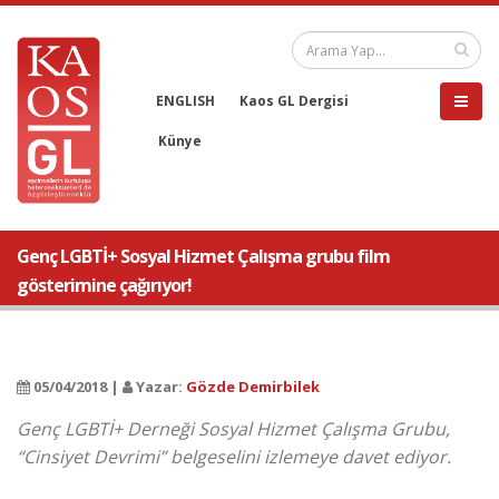
ENGLISH
Kaos GL Dergisi
Künye
Genç LGBTİ+ Sosyal Hizmet Çalışma grubu film
gösterimine çağırıyor!
05/04/2018 |
Yazar:
Gözde Demirbilek
Genç LGBTİ+ Derneği Sosyal Hizmet Çalışma Grubu,
“Cinsiyet Devrimi” belgeselini izlemeye davet ediyor.