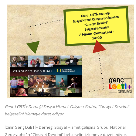
Genç LGBTİ+ Derneği Sosyal Hizmet Çalışma Grubu, “Cinsiyet Devrimi”
belgeselini izlemeye davet ediyor.
İzmir Genç LGBTİ+ Derneği Sosyal Hizmet Çalışma Grubu, National
Geographic’in “Cinsiyet Devrimi” belgeselini izlemeye davet ediyor.