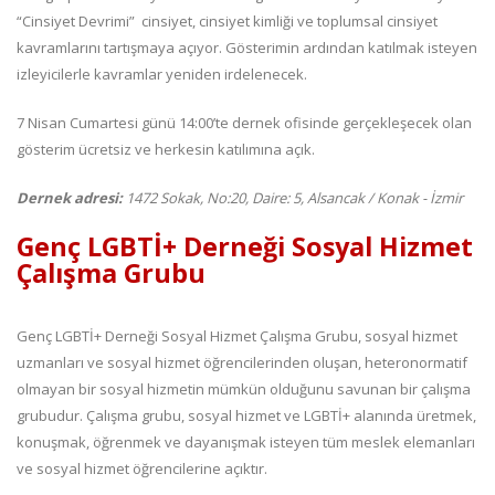
“Cinsiyet Devrimi” cinsiyet, cinsiyet kimliği ve toplumsal cinsiyet
kavramlarını tartışmaya açıyor. Gösterimin ardından katılmak isteyen
izleyicilerle kavramlar yeniden irdelenecek.
7 Nisan Cumartesi günü 14:00’te dernek ofisinde gerçekleşecek olan
gösterim ücretsiz ve herkesin katılımına açık.
Dernek adresi:
1472 Sokak, No:20, Daire: 5, Alsancak / Konak - İzmir
Genç LGBTİ+ Derneği Sosyal Hizmet
Çalışma Grubu
Genç LGBTİ+ Derneği Sosyal Hizmet Çalışma Grubu, sosyal hizmet
uzmanları ve sosyal hizmet öğrencilerinden oluşan, heteronormatif
olmayan bir sosyal hizmetin mümkün olduğunu savunan bir çalışma
grubudur. Çalışma grubu, sosyal hizmet ve LGBTİ+ alanında üretmek,
konuşmak, öğrenmek ve dayanışmak isteyen tüm meslek elemanları
ve sosyal hizmet öğrencilerine açıktır.