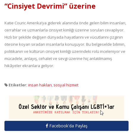
“Cinsiyet Devrimi” üzerine
Katie Couric Amerika’ya giderek alanında önde gelen bilim insanları,
cerrahlar ve uzmanlarla cinsiyet kimliği üzerine soruları cevaplıyor.
Hızlı bir şekilde değişen dünyada hayatlarını ve vücutlarını çizginin
ötesine koyan sıradan insanlarla konuşuyor. Bu belgeselde bilimin,
politikanın ve kültürün cinsiyet kimliği üzerindeki rolü inceleniyor ve
mücadele, anlayış, cehalet ve sevgi üzerine hiç anlatılmamış
hikâyeler ekranlara geliyor.
Etiketler:
insan hakları
,
sosyal hizmet
Facebook'da Paylaş