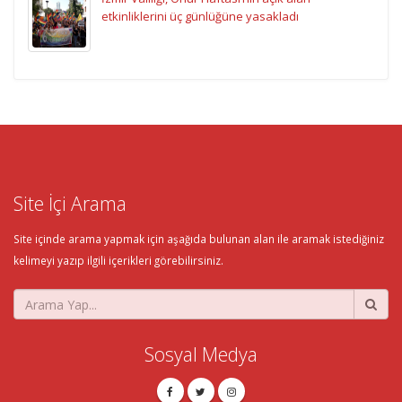
etkinliklerini üç günlüğüne yasakladı
Site İçi Arama
Site içinde arama yapmak için aşağıda bulunan alan ile aramak istediğiniz
kelimeyi yazıp ilgili içerikleri görebilirsiniz.
Sosyal Medya