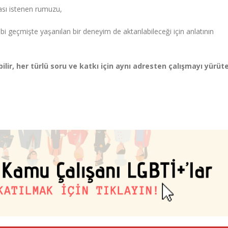
ması istenen rumuzu,
i geçmişte yaşanılan bir deneyim de aktarılabileceği için anlatının
lir, her türlü soru ve katkı için aynı adresten çalışmayı yürüt