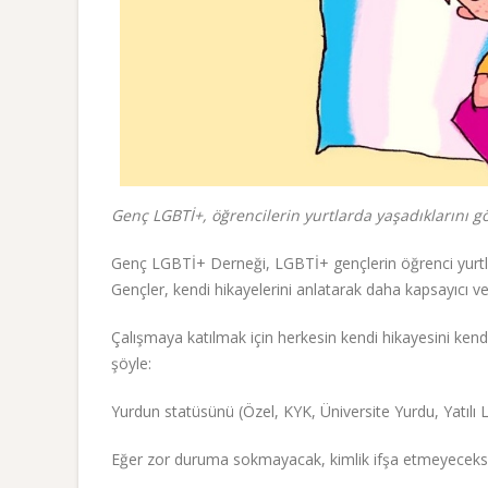
Genç LGBTİ+, öğrencilerin yurtlarda yaşadıklarını gö
Genç LGBTİ+ Derneği, LGBTİ+ gençlerin öğrenci yurtlar
Gençler, kendi hikayelerini anlatarak daha kapsayıcı ve er
Çalışmaya katılmak için herkesin kendi hikayesini ken
şöyle:
Yurdun statüsünü (Özel, KYK, Üniversite Yurdu, Yatılı Lise
Eğer zor duruma sokmayacak, kimlik ifşa etmeyecekse