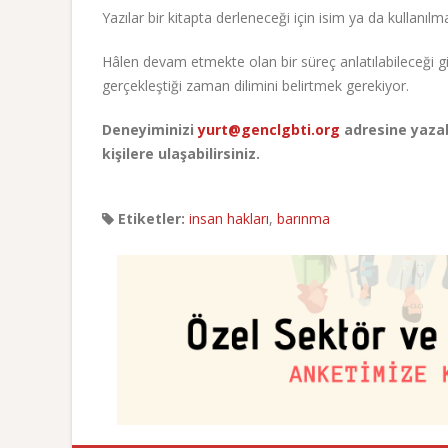
Yazılar bir kitapta derleneceği için isim ya da kullanıl
Hâlen devam etmekte olan bir süreç anlatılabileceği gib
gerçekleştiği zaman dilimini belirtmek gerekiyor.
Deneyiminizi
yurt@genclgbti.org
adresine yazabi
kişilere ulaşabilirsiniz.
Etiketler:
insan hakları
,
barınma