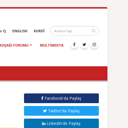
s Q
ENGLISH
KURDÎ
KUŞAĞI FORUMU
MULTIMEDYA
Facebook'da Paylaş
Twitter'da Paylaş
LinkedIn'de Paylaş