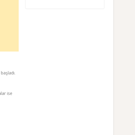
başladı.
lar ise