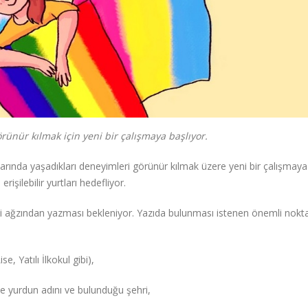
rünür kılmak için yeni bir çalışmaya başlıyor.
ında yaşadıkları deneyimleri görünür kılmak üzere yeni bir çalışmaya 
işilebilir yurtları hedefliyor.
di ağzından yazması bekleniyor. Yazıda bulunması istenen önemli nokta
, Yatılı İlkokul gibi),
 yurdun adını ve bulunduğu şehri,