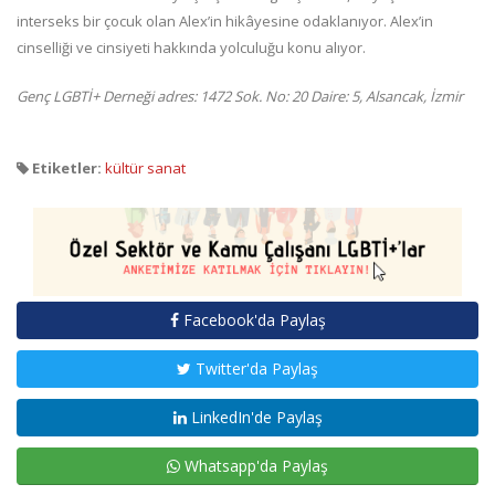
interseks bir çocuk olan Alex’in hikâyesine odaklanıyor. Alex’in
cinselliği ve cinsiyeti hakkında yolculuğu konu alıyor.
Genç LGBTİ+ Derneği adres: 1472 Sok. No: 20 Daire: 5, Alsancak, İzmir
Etiketler:
kültür sanat
Facebook'da Paylaş
Twitter'da Paylaş
LinkedIn'de Paylaş
Whatsapp'da Paylaş