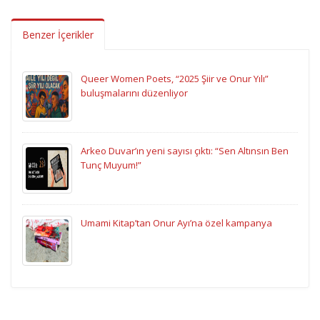
Benzer İçerikler
Queer Women Poets, “2025 Şiir ve Onur Yılı”
buluşmalarını düzenliyor
Arkeo Duvar’ın yeni sayısı çıktı: “Sen Altınsın Ben
Tunç Muyum!”
Umami Kitap’tan Onur Ayı’na özel kampanya