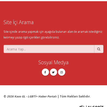
Site İçi Arama
Site içinde arama yapmak için aşağıda bulunan alan ile aramak istediğiniz
kelimeyi yazıp ilgili içerikleri görebilirsiniz.
Sosyal Medya
©
2026 Kaos GL - LGBTİ+ Haber Portalı
| Tüm Hakları Saklıdır.