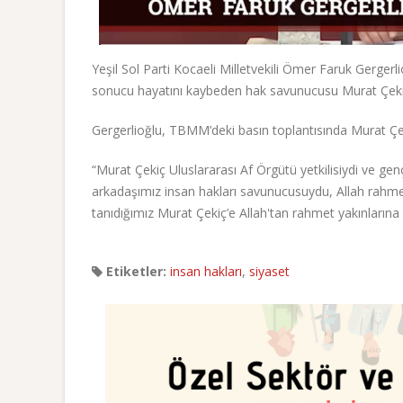
Yeşil Sol Parti Kocaeli Milletvekili Ömer Faruk Gergerl
sonucu hayatını kaybeden hak savunucusu Murat Çekiç 
Gergerlioğlu, TBMM’deki basın toplantısında Murat Çeki
“Murat Çekiç Uluslararası Af Örgütü yetkilisiydi ve ge
arkadaşımız insan hakları savunucusuydu, Allah rahmet 
tanıdığımız Murat Çekiç’e Allah'tan rahmet yakınlarına s
Etiketler:
insan hakları
,
siyaset