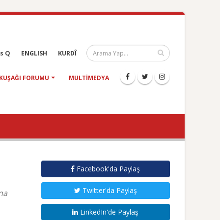
s Q
ENGLISH
KURDÎ
KUŞAĞI FORUMU
MULTIMEDYA
Facebook'da Paylaş
Twitter'da Paylaş
ına
LinkedIn'de Paylaş