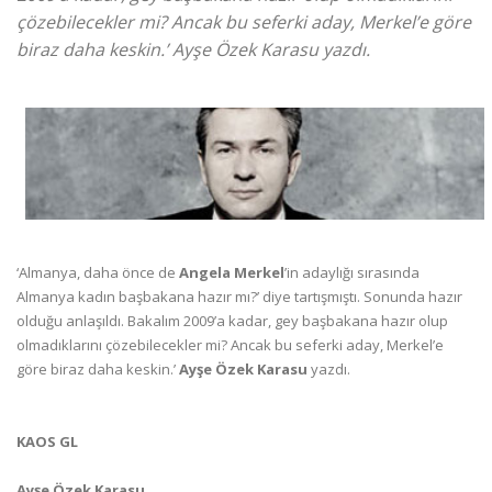
çözebilecekler mi? Ancak bu seferki aday, Merkel’e göre
biraz daha keskin.’ Ayşe Özek Karasu yazdı.
‘Almanya, daha önce de
Angela Merkel
’in adaylığı sırasında
Almanya kadın başbakana hazır mı?’ diye tartışmıştı. Sonunda hazır
olduğu anlaşıldı. Bakalım 2009’a kadar, gey başbakana hazır olup
olmadıklarını çözebilecekler mi? Ancak bu seferki aday, Merkel’e
göre biraz daha keskin.’
Ayşe Özek Karasu
yazdı.
KAOS GL
Ayşe Özek Karasu