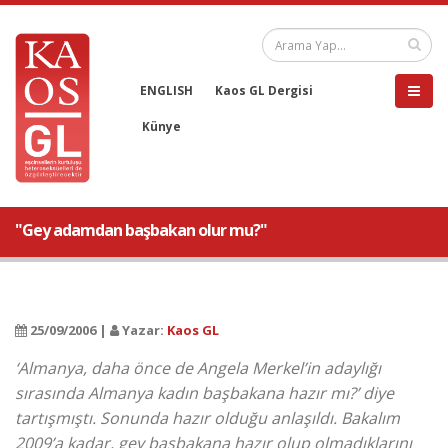
ENGLISH
Kaos GL Dergisi
Künye
"Gey adamdan başbakan olur mu?"
25/09/2006 |
Yazar:
Kaos GL
‘Almanya, daha önce de Angela Merkel’in adaylığı
sırasında Almanya kadın başbakana hazır mı?’ diye
tartışmıştı. Sonunda hazır olduğu anlaşıldı. Bakalım
2009’a kadar, gey başbakana hazır olup olmadıklarını