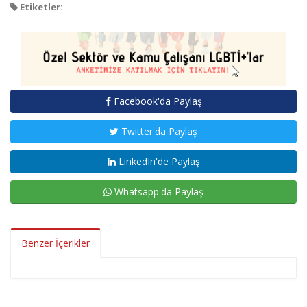
Etiketler:
Facebook'da Paylaş
Twitter'da Paylaş
LinkedIn'de Paylaş
Whatsapp'da Paylaş
Benzer İçerikler