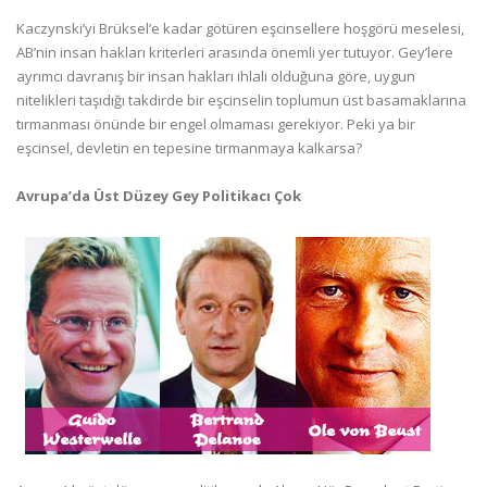
Kaczynski’yi Brüksel’e kadar götüren eşcinsellere hoşgörü meselesi,
AB’nin insan hakları kriterleri arasında önemli yer tutuyor. Gey’lere
ayrımcı davranış bir insan hakları ihlali olduğuna göre, uygun
nitelikleri taşıdığı takdirde bir eşcinselin toplumun üst basamaklarına
tırmanması önünde bir engel olmaması gerekiyor. Peki ya bir
eşcinsel, devletin en tepesine tırmanmaya kalkarsa?
Avrupa’da Üst Düzey Gey Politikacı Çok