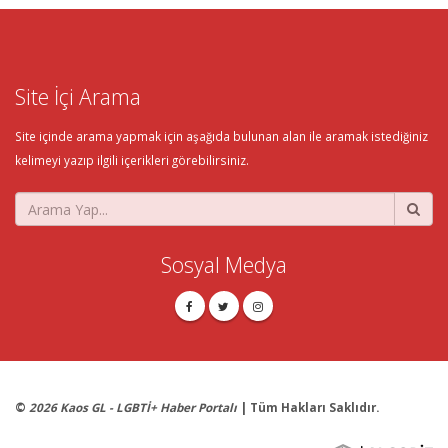
Site İçi Arama
Site içinde arama yapmak için aşağıda bulunan alan ile aramak istediğiniz
kelimeyi yazıp ilgili içerikleri görebilirsiniz.
Sosyal Medya
©
2026 Kaos GL - LGBTİ+ Haber Portalı
| Tüm Hakları Saklıdır.