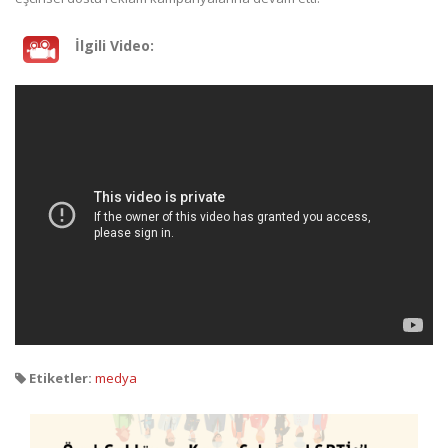
İlgili Video:
Etiketler:
medya