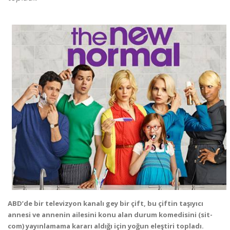
ABD’de bir televizyon kanalı gey bir çift, bu çiftin taşıyıcı
annesi ve annenin ailesini konu alan durum komedisini (sit-
com) yayınlamama kararı aldığı için yoğun eleştiri topladı.