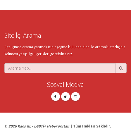
Site İçi Arama
Site içinde arama yapmak için aşağıda bulunan alan ile aramak istediğiniz
kelimeyi yazıp ilgili içerikleri görebilirsiniz.
Sosyal Medya
©
2026 Kaos GL - LGBTİ+ Haber Portalı
| Tüm Hakları Saklıdır.