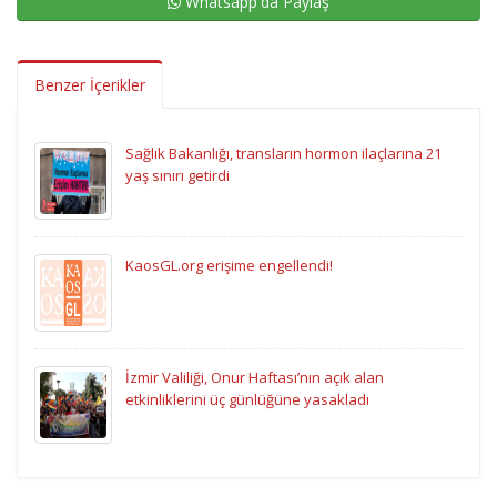
Whatsapp'da Paylaş
Benzer İçerikler
Sağlık Bakanlığı, transların hormon ilaçlarına 21
yaş sınırı getirdi
KaosGL.org erişime engellendi!
İzmir Valiliği, Onur Haftası’nın açık alan
etkinliklerini üç günlüğüne yasakladı