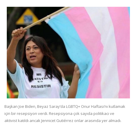
Başkan Joe Biden, Beyaz Saray’da LGBTQ+ Onur Haftası’nı kutlamak
için bir resepsiyon verdi. Resepsiyona çok sayıda politikacı ve
aktivist katıldı ancak Jennicet Gutiérrez onlar arasında yer almadı.