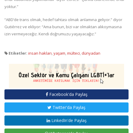
yoktur.”
“ABD’de trans olmak, hedef tahtası olmak anlamına geliyor.” diyor
Gutiérrez ve ekliyor: “Ama bunun, bizi var olmaktan alıkoymasına
izin vermeyeceğiz. Kendi doğrumuzu yaşayacağız.”
Etiketler:
insan hakları
,
yaşam
,
mülteci
,
dünyadan
Facebook'da Paylaş
Twitter'da Paylaş
LinkedIn'de Paylaş