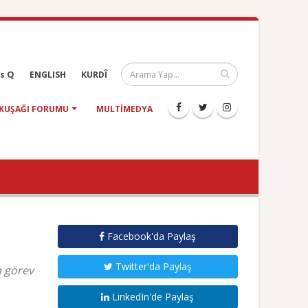
s Q
ENGLISH
KURDÎ
KUŞAĞI FORUMU
MULTIMEDYA
Facebook'da Paylaş
Twitter'da Paylaş
n görev
LinkedIn'de Paylaş