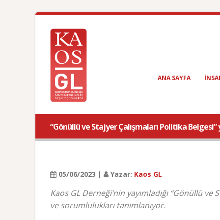
ANA SAYFA
INSA
“Gönüllü ve Stajyer Çalışmaları Politika Belgesi”
05/06/2023 |
Yazar:
Kaos GL
Kaos GL Derneği’nin yayımladığı “Gönüllü ve St
ve sorumlulukları tanımlanıyor.