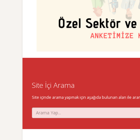
Site İçi Arama
Site içinde arama yapmak için aşağıda bulunan alan ile aramak 