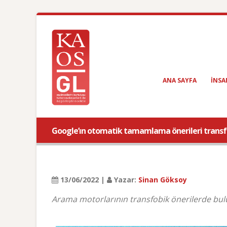
ANA SAYFA
INSA
Google’ın otomatik tamamlama önerileri transfo
13/06/2022 |
Yazar:
Sinan Göksoy
Arama motorlarının transfobik önerilerde bul