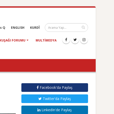
s Q
ENGLISH
KURDÎ
KUŞAĞI FORUMU
MULTIMEDYA
Facebook'da Paylaş
Twitter'da Paylaş
LinkedIn'de Paylaş