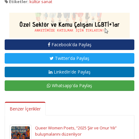
Etiketler:
kültür sanat
Facebook'da Paylaş
Twitter'da Paylaş
LinkedIn'de Paylaş
Whatsapp'da Paylaş
Benzer İçerikler
Queer Women Poets, “2025 Şiir ve Onur Yılı”
buluşmalarını düzenliyor