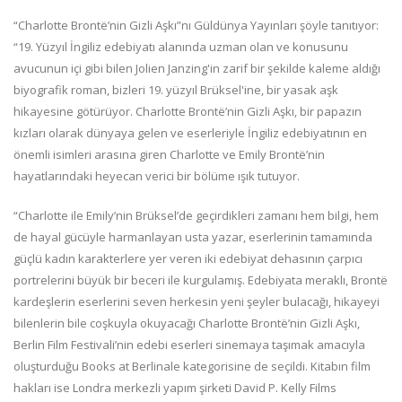
“Charlotte Brontë’nin Gizli Aşkı”nı Güldünya Yayınları şöyle tanıtıyor:
“19. Yüzyıl İngiliz edebiyatı alanında uzman olan ve konusunu
avucunun içi gibi bilen Jolien Janzing'in zarif bir şekilde kaleme aldığı
biyografik roman, bizleri 19. yüzyıl Brüksel'ine, bir yasak aşk
hikayesine götürüyor. Charlotte Brontë’nin Gizli Aşkı, bir papazın
kızları olarak dünyaya gelen ve eserleriyle İngiliz edebiyatının en
önemli isimleri arasına giren Charlotte ve Emily Brontë’nin
hayatlarındaki heyecan verici bir bölüme ışık tutuyor.
“Charlotte ile Emily’nin Brüksel’de geçirdikleri zamanı hem bilgi, hem
de hayal gücüyle harmanlayan usta yazar, eserlerinin tamamında
güçlü kadın karakterlere yer veren iki edebiyat dehasının çarpıcı
portrelerini büyük bir beceri ile kurgulamış. Edebiyata meraklı, Brontë
kardeşlerin eserlerini seven herkesin yeni şeyler bulacağı, hikayeyi
bilenlerin bile coşkuyla okuyacağı Charlotte Brontë’nin Gizli Aşkı,
Berlin Film Festivali’nin edebi eserleri sinemaya taşımak amacıyla
oluşturduğu Books at Berlinale kategorisine de seçildi. Kitabın film
hakları ise Londra merkezli yapım şirketi David P. Kelly Films