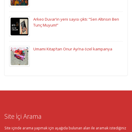
Arkeo Duvar’ın yeni sayısı çıktı: “Sen Altınsın Ben
Tunç Muyum!”
Umami Kitap’tan Onur Ayı’na özel kampanya
Site İçi Arama
Site içinde arama yapmak için aşağıda bulunan alan ile aramak istediğiniz