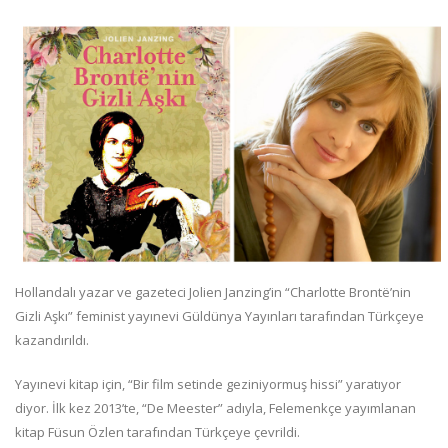
Hollandalı yazar ve gazeteci Jolien Janzing’in “Charlotte Brontë’nin
Gizli Aşkı” feminist yayınevi Güldünya Yayınları tarafından Türkçeye
kazandırıldı.
Yayınevi kitap için, “Bir film setinde geziniyormuş hissi” yaratıyor
diyor. İlk kez 2013’te, “De Meester” adıyla, Felemenkçe yayımlanan
kitap Füsun Özlen tarafından Türkçeye çevrildi.