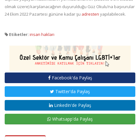
olmak üzere) karşılanacağının duyurulduğu Güz Okulu’na başvurular
24 Ekim 2022 Pazartesi gününe kadar şu
adresten
yapılabilecek.
Etiketler:
insan hakları
Facebook'da Paylaş
Twitter'da Paylaş
LinkedIn'de Paylaş
Whatsapp'da Paylaş