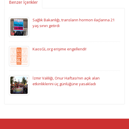
Benzer İçerikler
Sağlık Bakanlığı, transların hormon ilaçlarına 21
yaş sınırı getirdi
KaosGL.org erişime engellendi!
İzmir Valiliği, Onur Haftası’nın açık alan
etkinliklerini üç günlüğüne yasakladı