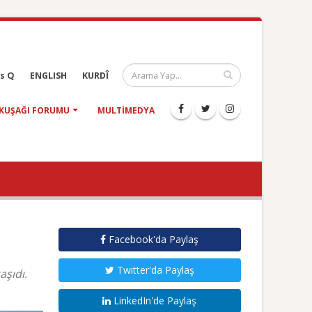
s Q
ENGLISH
KURDÎ
KUŞAĞI FORUMU
MULTIMEDYA
Facebook'da Paylaş
Twitter'da Paylaş
aşıdı.
LinkedIn'de Paylaş