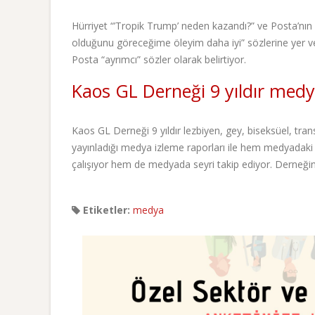
Hürriyet “’Tropik Trump’ neden kazandı?” ve Posta’nın 
olduğunu göreceğime öleyim daha iyi” sözlerine yer veri
Posta “ayrımcı” sözler olarak belirtiyor.
Kaos GL Derneği 9 yıldır medya
Kaos GL Derneği 9 yıldır lezbiyen, gey, biseksüel, trans
yayınladığı medya izleme raporları ile hem medyadaki
çalışıyor hem de medyada seyri takip ediyor. Derneği
Etiketler:
medya