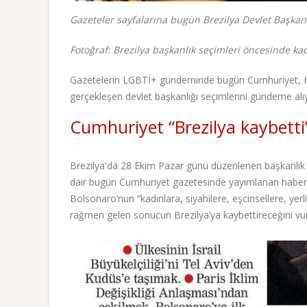
Gazeteler sayfalarına bugün Brezilya Devlet Başkanı
Fotoğraf: Brezilya başkanlık seçimleri öncesinde ka
Gazetelerin LGBTİ+ gündeminde bugün Cumhuriyet, Hür
gerçekleşen devlet başkanlığı seçimlerini gündeme alı
Cumhuriyet “Brezilya kaybetti
Brezilya'da 28 Ekim Pazar günü düzenlenen başkanlık 
dair bugün Cumhuriyet gazetesinde yayımlanan haber “
Bolsonaro’nun “kadınlara, siyahilere, eşcinsellere, yerli
rağmen gelen sonucun Brezilya’ya kaybettireceğini vu