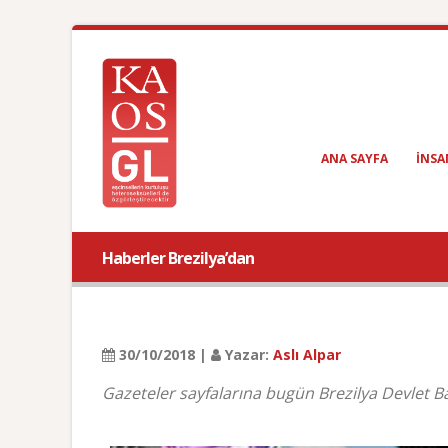
ANA SAYFA
INSA
Haberler Brezilya’dan
30/10/2018 |
Yazar:
Aslı Alpar
Gazeteler sayfalarına bugün Brezilya Devlet Ba