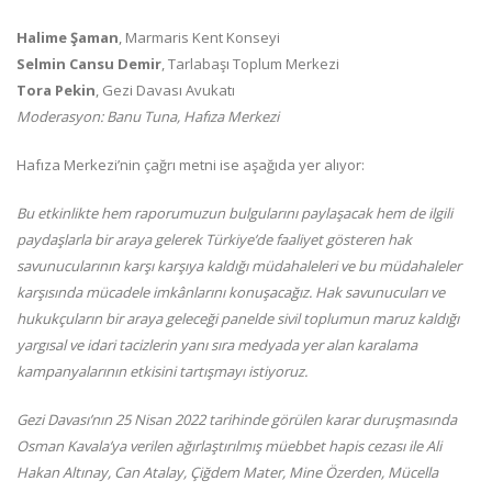
Halime Şaman
, Marmaris Kent Konseyi
Selmin Cansu Demir
, Tarlabaşı Toplum Merkezi
Tora Pekin
, Gezi Davası Avukatı
Moderasyon: Banu Tuna, Hafıza Merkezi
Hafıza Merkezi’nin çağrı metni ise aşağıda yer alıyor:
Bu etkinlikte hem raporumuzun bulgularını paylaşacak hem de ilgili
paydaşlarla bir araya gelerek Türkiye’de faaliyet gösteren hak
savunucularının karşı karşıya kaldığı müdahaleleri ve bu müdahaleler
karşısında mücadele imkânlarını konuşacağız. Hak savunucuları ve
hukukçuların bir araya geleceği panelde sivil toplumun maruz kaldığı
yargısal ve idari tacizlerin yanı sıra medyada yer alan karalama
kampanyalarının etkisini tartışmayı istiyoruz.
Gezi Davası’nın 25 Nisan 2022 tarihinde görülen karar duruşmasında
Osman Kavala’ya verilen ağırlaştırılmış müebbet hapis cezası ile Ali
Hakan Altınay, Can Atalay, Çiğdem Mater, Mine Özerden, Mücella