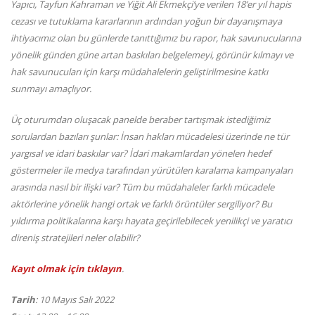
Yapıcı, Tayfun Kahraman ve Yiğit Ali Ekmekçi’ye verilen 18’er yıl hapis
cezası ve tutuklama kararlarının ardından yoğun bir dayanışmaya
ihtiyacımız olan bu günlerde tanıttığımız bu rapor, hak savunucularına
yönelik günden güne artan baskıları belgelemeyi, görünür kılmayı ve
hak savunucuları için karşı müdahalelerin geliştirilmesine katkı
sunmayı amaçlıyor.
Üç oturumdan oluşacak panelde beraber tartışmak istediğimiz
sorulardan bazıları şunlar: İnsan hakları mücadelesi üzerinde ne tür
yargısal ve idari baskılar var? İdari makamlardan yönelen hedef
göstermeler ile medya tarafından yürütülen karalama kampanyaları
arasında nasıl bir ilişki var? Tüm bu müdahaleler farklı mücadele
aktörlerine yönelik hangi ortak ve farklı örüntüler sergiliyor? Bu
yıldırma politikalarına karşı hayata geçirilebilecek yenilikçi ve yaratıcı
direniş stratejileri neler olabilir?
Kayıt olmak için tıklayın
.
Tarih
: 10 Mayıs Salı 2022