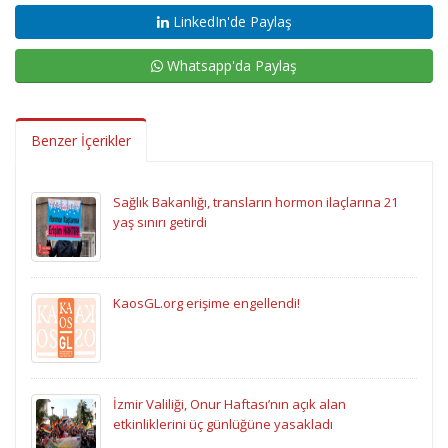
LinkedIn'de Paylaş
Whatsapp'da Paylaş
Benzer İçerikler
Sağlık Bakanlığı, transların hormon ilaçlarına 21
yaş sınırı getirdi
KaosGL.org erişime engellendi!
İzmir Valiliği, Onur Haftası’nın açık alan
etkinliklerini üç günlüğüne yasakladı