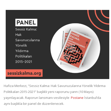
Hafıza Merkezi, “Sessiz Kalma: Hak Savunucularına Yönelik Yıldırma
Politikaları 2015-2021” başlıklı yeni raporunu yarın (10 Mayıs)
yayınlayacak. Raporun lansmanı vesilesiyle
Postane
İstanbul’da
aynı başlıkla bir panel de düzenlenecek.