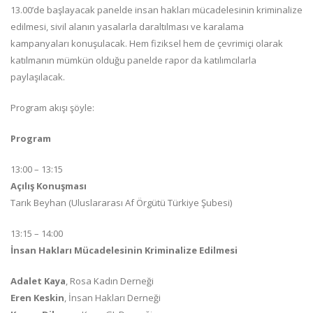
13.00’de başlayacak panelde insan hakları mücadelesinin kriminalize
edilmesi, sivil alanın yasalarla daraltılması ve karalama
kampanyaları konuşulacak. Hem fiziksel hem de çevrimiçi olarak
katılmanın mümkün olduğu panelde rapor da katılımcılarla
paylaşılacak.
Program akışı şöyle:
Program
13:00 – 13:15
Açılış Konuşması
Tarık Beyhan (Uluslararası Af Örgütü Türkiye Şubesi)
13:15 – 14:00
İnsan Hakları Mücadelesinin Kriminalize Edilmesi
Adalet Kaya
, Rosa Kadın Derneği
Eren Keskin
, İnsan Hakları Derneği