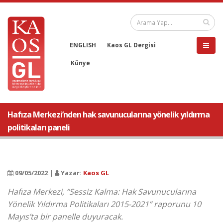
ENGLISH
Kaos GL Dergisi
Künye
Hafıza Merkezi’nden hak savunucularına yönelik yıldırma
politikaları paneli
09/05/2022 |
Yazar:
Kaos GL
Hafıza Merkezi, “Sessiz Kalma: Hak Savunucularına
Yönelik Yıldırma Politikaları 2015-2021” raporunu 10
Mayıs’ta bir panelle duyuracak.