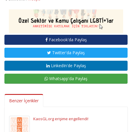
Facebook'da Paylaş
Twitter'da Paylaş
LinkedIn'de Paylaş
Whatsapp'da Paylaş
Benzer İçerikler
KaosGL.org erişime engellendi!