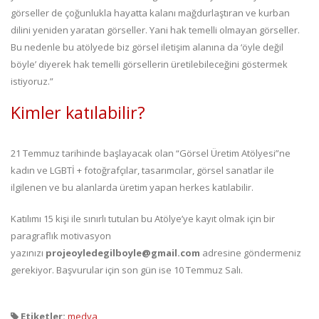
görseller de çoğunlukla hayatta kalanı mağdurlaştıran ve kurban
dilini yeniden yaratan görseller. Yani hak temelli olmayan görseller.
Bu nedenle bu atölyede biz görsel iletişim alanına da ‘öyle değil
böyle’ diyerek hak temelli görsellerin üretilebileceğini göstermek
istiyoruz.”
Kimler katılabilir?
21 Temmuz tarihinde başlayacak olan “Görsel Üretim Atölyesi”ne
kadın ve LGBTİ + fotoğrafçılar, tasarımcılar, görsel sanatlar ile
ilgilenen ve bu alanlarda üretim yapan herkes katılabilir.
Katılımı 15 kişi ile sınırlı tutulan bu Atölye’ye kayıt olmak için bir
paragraflık motivasyon
yazınızı
projeoyledegilboyle@gmail.com
adresine göndermeniz
gerekiyor. Başvurular için son gün ise 10 Temmuz Salı.
Etiketler:
medya