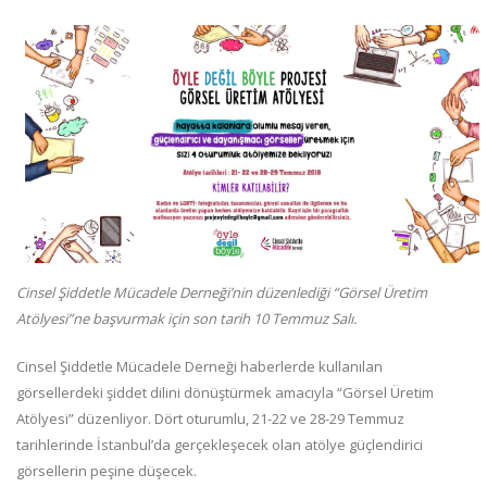
Cinsel Şiddetle Mücadele Derneği’nin düzenlediği “Görsel Üretim
Atölyesi”ne başvurmak için son tarih 10 Temmuz Salı.
Cinsel Şiddetle Mücadele Derneği haberlerde kullanılan
görsellerdeki şiddet dilini dönüştürmek amacıyla “Görsel Üretim
Atölyesi” düzenliyor. Dört oturumlu, 21-22 ve 28-29 Temmuz
tarihlerinde İstanbul’da gerçekleşecek olan atölye güçlendirici
görsellerin peşine düşecek.