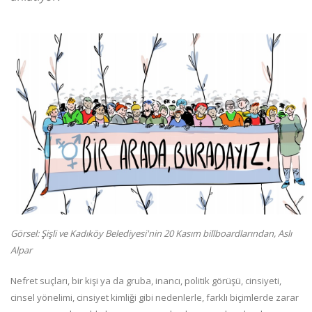
Görsel: Şişli ve Kadıköy Belediyesi'nin 20 Kasım billboardlarından, Aslı
Alpar
Nefret suçları, bir kişi ya da gruba, inancı, politik görüşü, cinsiyeti,
cinsel yönelimi, cinsiyet kimliği gibi nedenlerle, farklı biçimlerde zarar