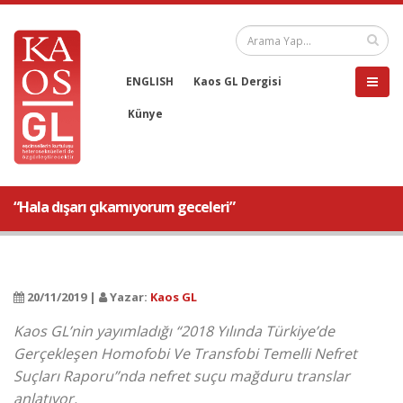
ENGLISH
Kaos GL Dergisi
Künye
“Hala dışarı çıkamıyorum geceleri”
20/11/2019 |
Yazar:
Kaos GL
Kaos GL’nin yayımladığı “2018 Yılında Türkiye’de
Gerçekleşen Homofobi Ve Transfobi Temelli Nefret
Suçları Raporu”nda nefret suçu mağduru translar
anlatıyor.