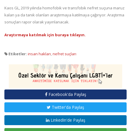
Kaos GL, 2019 yılında homofobik ve transfobik nefret suçuna maruz
kalan ya da tanık olanları araştırmaya katılmaya çağırıyor. Araştırma
sonuçları rapor olarak yayınlanacak.
Araştırmaya katılmak için buraya tıklayın.
Etiketler:
insan hakları
,
nefret suçları
Facebook'da Paylaş
Twitter'da Paylaş
LinkedIn'de Paylaş