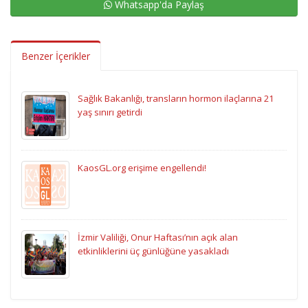
Whatsapp'da Paylaş
Benzer İçerikler
Sağlık Bakanlığı, transların hormon ilaçlarına 21
yaş sınırı getirdi
KaosGL.org erişime engellendi!
İzmir Valiliği, Onur Haftası’nın açık alan
etkinliklerini üç günlüğüne yasakladı