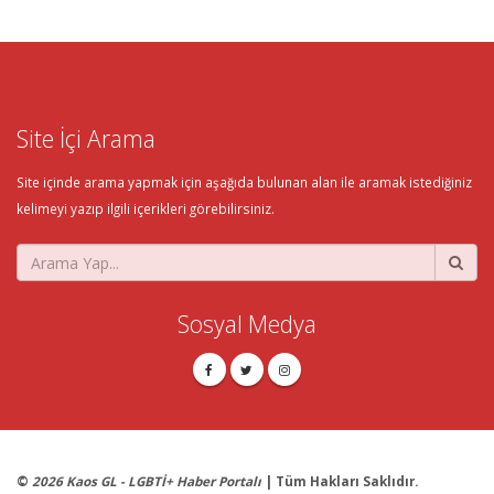
Site İçi Arama
Site içinde arama yapmak için aşağıda bulunan alan ile aramak istediğiniz
kelimeyi yazıp ilgili içerikleri görebilirsiniz.
Sosyal Medya
©
2026 Kaos GL - LGBTİ+ Haber Portalı
| Tüm Hakları Saklıdır.