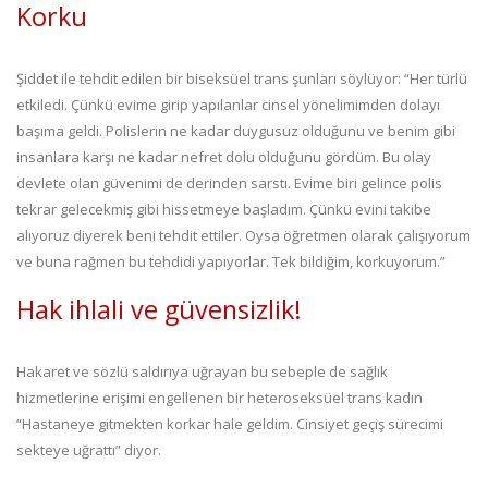
Korku
Şiddet ile tehdit edilen bir biseksüel trans şunları söylüyor: “Her türlü
etkiledi. Çünkü evime girip yapılanlar cinsel yönelimimden dolayı
başıma geldi. Polislerin ne kadar duygusuz olduğunu ve benim gibi
insanlara karşı ne kadar nefret dolu olduğunu gördüm. Bu olay
devlete olan güvenimi de derinden sarstı. Evime biri gelince polis
tekrar gelecekmiş gibi hissetmeye başladım. Çünkü evini takibe
alıyoruz diyerek beni tehdit ettiler. Oysa öğretmen olarak çalışıyorum
ve buna rağmen bu tehdidi yapıyorlar. Tek bildiğim, korkuyorum.”
Hak ihlali ve güvensizlik!
Hakaret ve sözlü saldırıya uğrayan bu sebeple de sağlık
hizmetlerine erişimi engellenen bir heteroseksüel trans kadın
“Hastaneye gitmekten korkar hale geldim. Cinsiyet geçiş sürecimi
sekteye uğrattı” diyor.