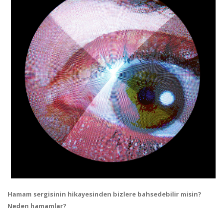
Hamam sergisinin hikayesinden bizlere bahsedebilir misin?
Neden hamamlar?