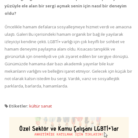
yüzüyle ele alan bir sergi açmak senin için nasıl bir deneyim
oldu?
Öncelikle hamam defalarca sosyalleşmeye hizmet verdi ve amacına
ulaştı. Galeri Bu içerisindeki hamam organik bir bağ ile yayılarak
izleyiciyi kendine çekti. LGBTİ+ varlığı için çok keyifli bir sohbet ve
hamam deneyimi paylaşma alanı oldu. Kısacası tanışıklık ve
görünürlük için önemliydi ve çok ziyaret edilen bir sergiye dönüştü.
Günümüzde hamama dair bazı akademik yayınlar bile kuir
mekanların varlığını ve belleğini işaret etmiyor. Gelecek için küçük bir
not olarak kalsın istedim bu sergi. Vardık, varız ve sosyalleştik
parklarda, barlarda, hamamlarda.
Etiketler:
kültür sanat