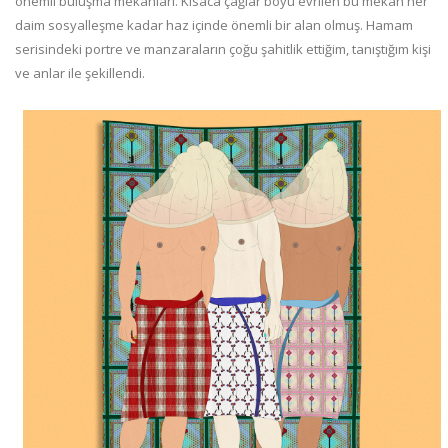
önemli buluşma mekânları. Kısaca çağlar boyu evrilen bu mekân her
daim sosyalleşme kadar haz içinde önemli bir alan olmuş. Hamam
serisindeki portre ve manzaraların çoğu şahitlik ettiğim, tanıştığım kişi
ve anlar ile şekillendi.