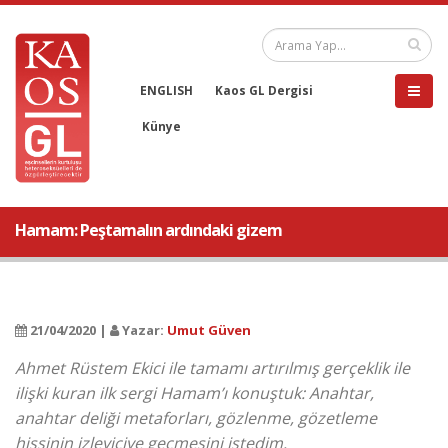
ENGLISH
Kaos GL Dergisi
Künye
Hamam: Peştamalın ardındaki gizem
21/04/2020 |
Yazar:
Umut Güven
Ahmet Rüstem Ekici ile tamamı artırılmış gerçeklik ile
ilişki kuran ilk sergi Hamam’ı konuştuk: Anahtar,
anahtar deliği metaforları, gözlenme, gözetleme
hissinin izleyiciye geçmesini istedim.