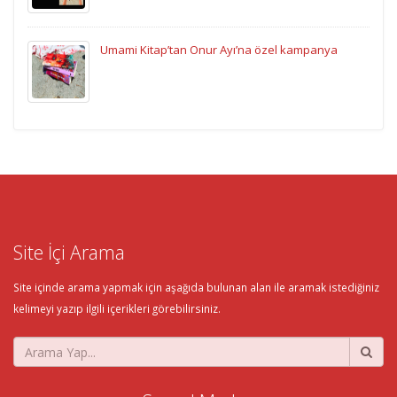
Umami Kitap’tan Onur Ayı’na özel kampanya
Site İçi Arama
Site içinde arama yapmak için aşağıda bulunan alan ile aramak istediğiniz
kelimeyi yazıp ilgili içerikleri görebilirsiniz.