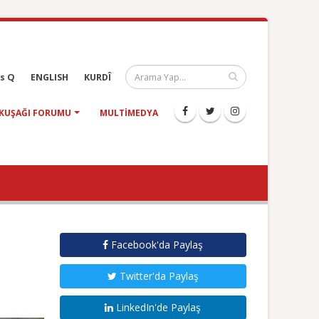
s Q
ENGLISH
KURDÎ
KUŞAĞI FORUMU
MULTIMEDYA
Facebook'da Paylaş
Twitter'da Paylaş
LinkedIn'de Paylaş