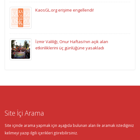
KaosGL.org erişime engellendi!
İzmir Valiliği, Onur Haftası’nın açık alan
etkinliklerini üç günlüğüne yasakladı
Site İçi Arama
Site içinde arama yapmak için aşağıda bulunan alan ile aramak istediğiniz
kelimeyi yazıp ilgili içerikleri görebilirsiniz.