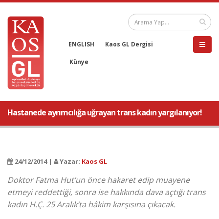
ENGLISH
Kaos GL Dergisi
Künye
Hastanede ayrımcılığa uğrayan trans kadın yargılanıyor!
24/12/2014 |
Yazar:
Kaos GL
Doktor Fatma Hut’un önce hakaret edip muayene
etmeyi reddettiği, sonra ise hakkında dava açtığı trans
kadın H.Ç. 25 Aralık’ta hâkim karşısına çıkacak.