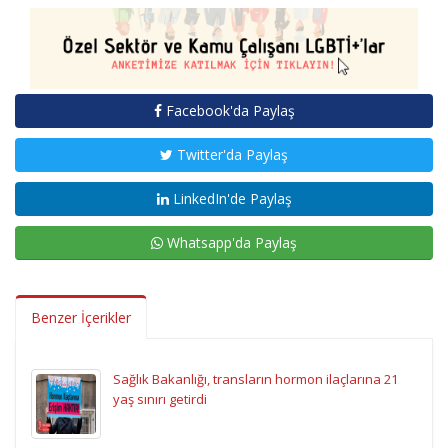
Facebook'da Paylaş
Twitter'da Paylaş
LinkedIn'de Paylaş
Whatsapp'da Paylaş
Benzer İçerikler
Sağlık Bakanlığı, transların hormon ilaçlarına 21
yaş sınırı getirdi