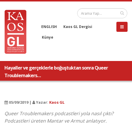
ENGLISH
Kaos GL Dergisi
Künye
Hayaller ve gerçeklerle boğuştuktan sonra Queer
Troublemakers…
05/09/2019 |
Yazar:
Kaos GL
Queer Troublemakers podcastleri yola nasıl çıktı?
Podcastleri üreten Mantar ve Armut anlatıyor.