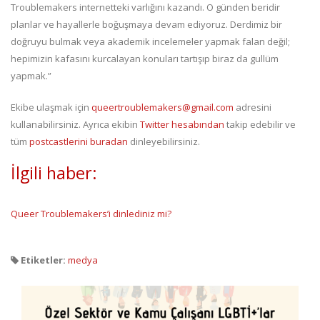
Troublemakers internetteki varlığını kazandı. O günden beridir
planlar ve hayallerle boğuşmaya devam ediyoruz. Derdimiz bir
doğruyu bulmak veya akademik incelemeler yapmak falan değil;
hepimizin kafasını kurcalayan konuları tartışıp biraz da gullüm
yapmak.”
Ekibe ulaşmak için
queertroublemakers@gmail.com
adresini
kullanabilirsiniz. Ayrıca ekibin
Twitter hesabından
takip edebilir ve
tüm
postcastlerini buradan
dinleyebilirsiniz.
İlgili haber:
Queer Troublemakers’i dinlediniz mi?
Etiketler:
medya