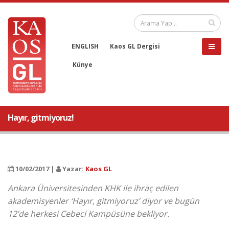
ENGLISH
Kaos GL Dergisi
Künye
Hayır, gitmiyoruz!
10/02/2017 |
Yazar:
Kaos GL
Ankara Üniversitesinden KHK ile ihraç edilen
akademisyenler ‘Hayır, gitmiyoruz’ diyor ve bugün
12’de herkesi Cebeci Kampüsüne bekliyor.