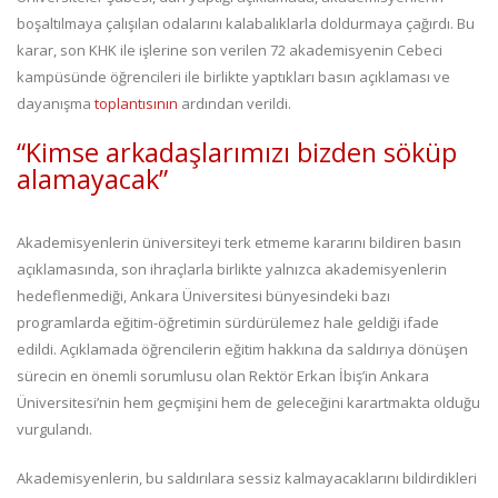
boşaltılmaya çalışılan odalarını kalabalıklarla doldurmaya çağırdı. Bu
karar, son KHK ile işlerine son verilen 72 akademisyenin Cebeci
kampüsünde öğrencileri ile birlikte yaptıkları basın açıklaması ve
dayanışma
toplantısının
ardından verildi.
“Kimse arkadaşlarımızı bizden söküp
alamayacak”
Akademisyenlerin üniversiteyi terk etmeme kararını bildiren basın
açıklamasında, son ihraçlarla birlikte yalnızca akademisyenlerin
hedeflenmediği, Ankara Üniversitesi bünyesindeki bazı
programlarda eğitim-öğretimin sürdürülemez hale geldiği ifade
edildi. Açıklamada öğrencilerin eğitim hakkına da saldırıya dönüşen
sürecin en önemli sorumlusu olan Rektör Erkan İbiş’in Ankara
Üniversitesi’nin hem geçmişini hem de geleceğini karartmakta olduğu
vurgulandı.
Akademisyenlerin, bu saldırılara sessiz kalmayacaklarını bildirdikleri