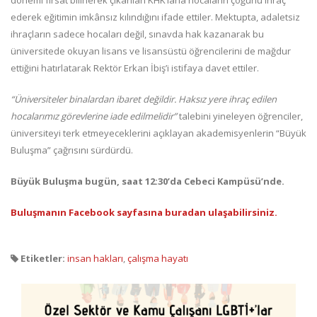
ederek eğitimin imkânsız kılındığını ifade ettiler. Mektupta, adaletsiz
ihraçların sadece hocaları değil, sınavda hak kazanarak bu
üniversitede okuyan lisans ve lisansüstü öğrencilerini de mağdur
ettiğini hatırlatarak Rektör Erkan İbiş’i istifaya davet ettiler.
“Üniversiteler binalardan ibaret değildir. Haksız yere ihraç edilen
hocalarımız görevlerine iade edilmelidir”
talebini yineleyen öğrenciler,
üniversiteyi terk etmeyeceklerini açıklayan akademisyenlerin “Büyük
Buluşma” çağrısını sürdürdü.
Büyük Buluşma bugün, saat 12:30’da
Cebeci Kampüsü’nde.
Buluşmanın Facebook sayfasına buradan ulaşabilirsiniz.
Etiketler:
insan hakları
,
çalışma hayatı