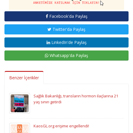
Facebook'da Paylaş
Twitter'da Paylaş
LinkedIn'de Paylaş
Whatsapp'da Paylaş
Benzer İçerikler
Sağlık Bakanlığı, transların hormon ilaçlarına 21
yaş sınırı getirdi
KaosGL.org erişime engellendi!