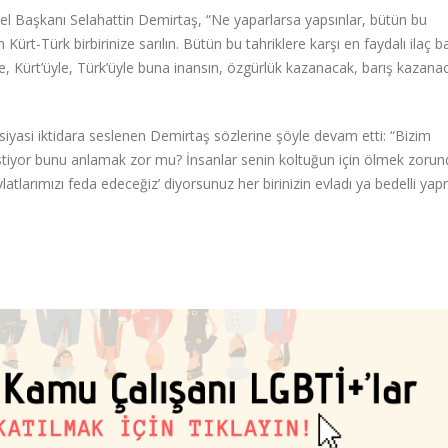
nel Başkanı Selahattin Demirtaş, “Ne yaparlarsa yapsınlar, bütün bu
n Kürt-Türk birbirinize sarılın. Bütün bu tahriklere karşı en faydalı ilaç b
ye, Kürt’üyle, Türk’üyle buna inansın, özgürlük kazanacak, barış kazana
siyasi iktidara seslenen Demirtaş sözlerine şöyle devam etti: “Bizim
istiyor bunu anlamak zor mu? İnsanlar senin koltuğun için ölmek zorun
vlatlarımızı feda edeceğiz’ diyorsunuz her birinizin evladı ya bedelli ya