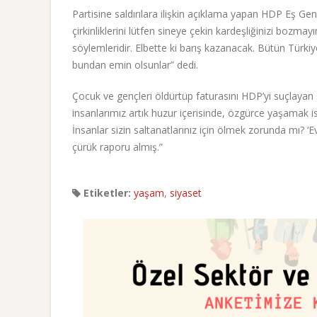
Partisine saldırılara ilişkin açıklama yapan HDP Eş Ge
çirkinliklerini lütfen sineye çekin kardeşliğinizi bozmayı
söylemleridir. Elbette ki barış kazanacak. Bütün Türki
bundan emin olsunlar” dedi.
Çocuk ve gençleri öldürtüp faturasını HDP’yi suçlayan 
insanlarımız artık huzur içerisinde, özgürce yaşamak 
İnsanlar sizin saltanatlarınız için ölmek zorunda mı? ‘E
çürük raporu almış.”
Etiketler:
yaşam
,
siyaset