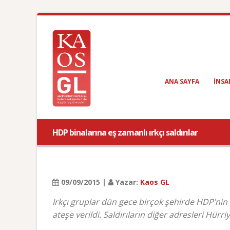
ANA SAYFA
INSA
HDP binalarına eş zamanlı ırkçı saldırılar
09/09/2015 |
Yazar:
Kaos GL
Irkçı gruplar dün gece birçok şehirde HDP’nin i
ateşe verildi. Saldırıların diğer adresleri Hürri