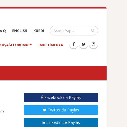
s Q
ENGLISH
KURDÎ
KUŞAĞI FORUMU
MULTIMEDYA
Facebook'da Paylaş
Twitter'da Paylaş
zi
LinkedIn'de Paylaş