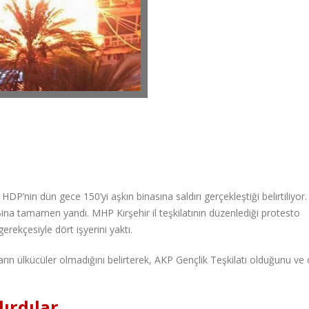
 HDP’nin dün gece 150’yi aşkın binasına saldırı gerçekleştiği belirtiliyor.
 Bina tamamen yandı. MHP Kırşehir il teşkilatının düzenlediği protesto
erekçesiyle dört işyerini yaktı.
arın ülkücüler olmadığını belirterek, AKP Gençlik Teşkilatı olduğunu ve
ırdılar