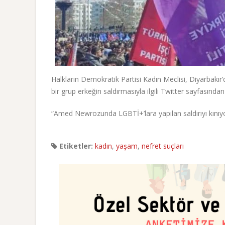
Halkların Demokratik Partisi Kadın Meclisi, Diyarbakı
bir grup erkeğin saldırmasıyla ilgili Twitter sayfasında
“Amed Newrozunda LGBTİ+’lara yapılan saldırıyı kınıyor
Etiketler:
kadın
,
yaşam
,
nefret suçları