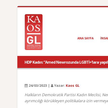
ANA SAYFA
INSA
HDP Kadın: “Amed Newrozunda LGBTİ+’lara yapılan
24/03/2023 |
Yazar:
Kaos GL
Halkların Demokratik Partisi Kadın Meclisi, Ne
ayrımcılığı körükleyen politikalara izin verme