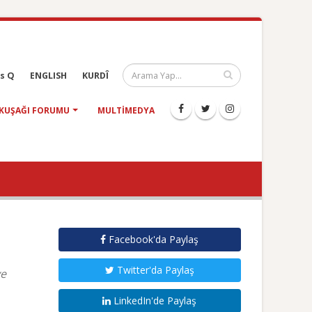
s Q
ENGLISH
KURDÎ
KUŞAĞI FORUMU
MULTIMEDYA
Facebook'da Paylaş
Twitter'da Paylaş
ve
LinkedIn'de Paylaş