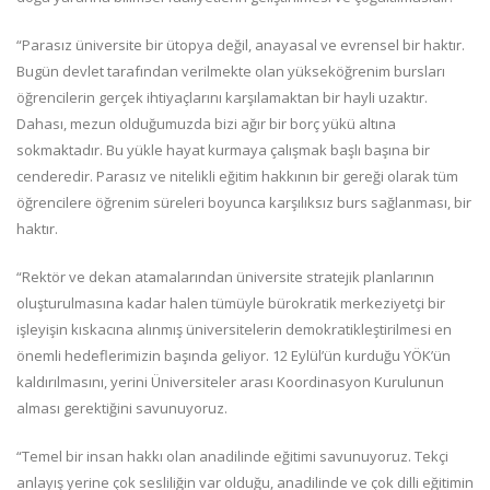
“Parasız üniversite bir ütopya değil, anayasal ve evrensel bir haktır.
Bugün devlet tarafından verilmekte olan yükseköğrenim bursları
öğrencilerin gerçek ihtiyaçlarını karşılamaktan bir hayli uzaktır.
Dahası, mezun olduğumuzda bizi ağır bir borç yükü altına
sokmaktadır. Bu yükle hayat kurmaya çalışmak başlı başına bir
cenderedir. Parasız ve nitelikli eğitim hakkının bir gereği olarak tüm
öğrencilere öğrenim süreleri boyunca karşılıksız burs sağlanması, bir
haktır.
“Rektör ve dekan atamalarından üniversite stratejik planlarının
oluşturulmasına kadar halen tümüyle bürokratik merkeziyetçi bir
işleyişin kıskacına alınmış üniversitelerin demokratikleştirilmesi en
önemli hedeflerimizin başında geliyor. 12 Eylül’ün kurduğu YÖK’ün
kaldırılmasını, yerini Üniversiteler arası Koordinasyon Kurulunun
alması gerektiğini savunuyoruz.
“Temel bir insan hakkı olan anadilinde eğitimi savunuyoruz. Tekçi
anlayış yerine çok sesliliğin var olduğu, anadilinde ve çok dilli eğitimin