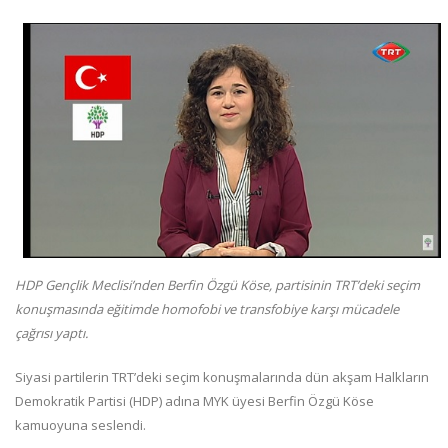
HDP Gençlik Meclisi’nden Berfin Özgü Köse, partisinin TRT’deki seçim
konuşmasında eğitimde homofobi ve transfobiye karşı mücadele
çağrısı yaptı.
Siyasi partilerin TRT’deki seçim konuşmalarında dün akşam Halkların
Demokratik Partisi (HDP) adına MYK üyesi Berfin Özgü Köse
kamuoyuna seslendi.