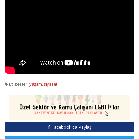
Etiketler:
yaşam
,
siyaset
Facebook'da Paylaş