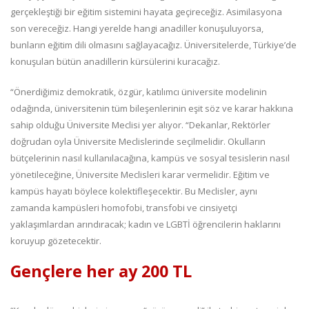
gerçekleştiği bir eğitim sistemini hayata geçireceğiz. Asimilasyona
son vereceğiz. Hangi yerelde hangi anadiller konuşuluyorsa,
bunların eğitim dili olmasını sağlayacağız. Üniversitelerde, Türkiye’de
konuşulan bütün anadillerin kürsülerini kuracağız.
“Önerdiğimiz demokratik, özgür, katılımcı üniversite modelinin
odağında, üniversitenin tüm bileşenlerinin eşit söz ve karar hakkına
sahip olduğu Üniversite Meclisi yer alıyor. “Dekanlar, Rektörler
doğrudan oyla Üniversite Meclislerinde seçilmelidir. Okulların
bütçelerinin nasıl kullanılacağına, kampüs ve sosyal tesislerin nasıl
yönetileceğine, Üniversite Meclisleri karar vermelidir. Eğitim ve
kampüs hayatı böylece kolektifleşecektir. Bu Meclisler, aynı
zamanda kampüsleri homofobi, transfobi ve cinsiyetçi
yaklaşımlardan arındıracak; kadın ve LGBTİ öğrencilerin haklarını
koruyup gözetecektir.
Gençlere her ay 200 TL