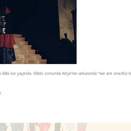
klibi ise yayında. Klibin sonunda Atiye’nin arkasında “we are one/biz bi
a
!