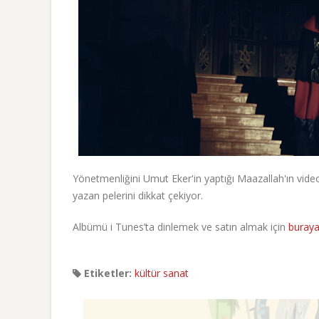
Yönetmenliğini Umut Eker'in yaptığı Maazallah'ın video 
yazan pelerini dikkat çekiyor.
Albümü i Tunes’ta dinlemek ve satın almak için
buray
Etiketler:
kültür sanat