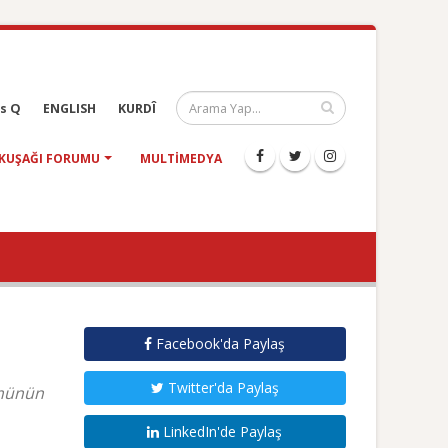
s Q
ENGLISH
KURDÎ
KUŞAĞI FORUMU
MULTIMEDYA
Facebook'da Paylaş
Twitter'da Paylaş
ümünün
LinkedIn'de Paylaş