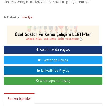
alınmıştı. Örneğin, TÜSİAD ve TEPAV ayrıntılı görüş belirtmişti.”
Etiketler:
medya
Facebook'da Paylaş
Twitter'da Paylaş
LinkedIn'de Paylaş
Whatsapp'da Paylaş
Benzer İçerikler