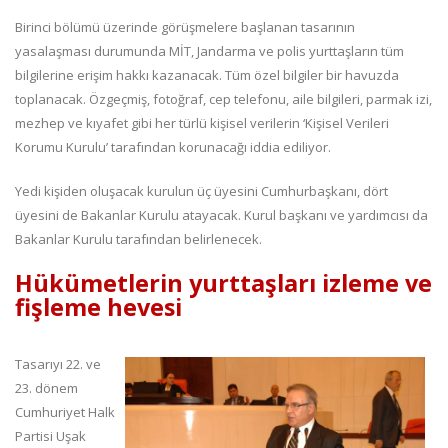
Birinci bölümü üzerinde görüşmelere başlanan tasarının
yasalaşması durumunda MİT, Jandarma ve polis yurttaşların tüm
bilgilerine erişim hakkı kazanacak. Tüm özel bilgiler bir havuzda
toplanacak. Özgeçmiş, fotoğraf, cep telefonu, aile bilgileri, parmak izi,
mezhep ve kıyafet gibi her türlü kişisel verilerin ‘Kişisel Verileri
Korumu Kurulu’ tarafından korunacağı iddia ediliyor.
Yedi kişiden oluşacak kurulun üç üyesini Cumhurbaşkanı, dört
üyesini de Bakanlar Kurulu atayacak. Kurul başkanı ve yardımcısı da
Bakanlar Kurulu tarafından belirlenecek.
Hükümetlerin yurttaşları izleme ve
fişleme hevesi
Tasarıyı 22. ve
23. dönem
Cumhuriyet Halk
Partisi Uşak