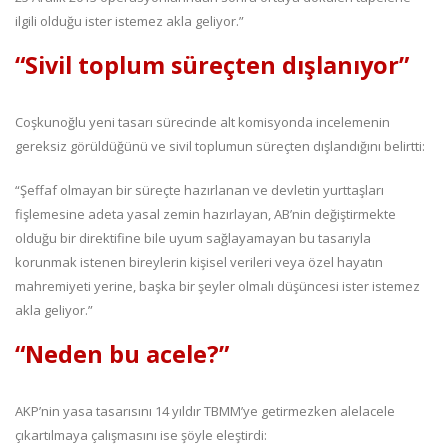
ilgili olduğu ister istemez akla geliyor.”
“Sivil toplum süreçten dışlanıyor”
Coşkunoğlu yeni tasarı sürecinde alt komisyonda incelemenin
gereksiz görüldüğünü ve sivil toplumun süreçten dışlandığını belirtti:
“Şeffaf olmayan bir süreçte hazırlanan ve devletin yurttaşları
fişlemesine adeta yasal zemin hazırlayan, AB’nin değiştirmekte
olduğu bir direktifine bile uyum sağlayamayan bu tasarıyla
korunmak istenen bireylerin kişisel verileri veya özel hayatın
mahremiyeti yerine, başka bir şeyler olmalı düşüncesi ister istemez
akla geliyor.”
“Neden bu acele?”
AKP’nin yasa tasarısını 14 yıldır TBMM’ye getirmezken alelacele
çıkartılmaya çalışmasını ise şöyle eleştirdi: