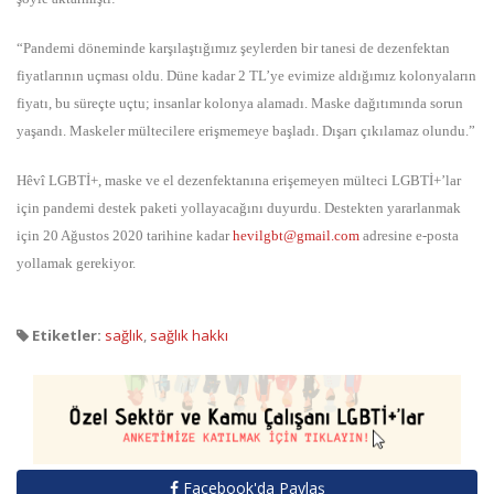
“Pandemi döneminde karşılaştığımız şeylerden bir tanesi de dezenfektan
fiyatlarının uçması oldu. Düne kadar 2 TL’ye evimize aldığımız kolonyaların
fiyatı, bu süreçte uçtu; insanlar kolonya alamadı. Maske dağıtımında sorun
yaşandı. Maskeler mültecilere erişmemeye başladı. Dışarı çıkılamaz olundu.”
Hêvî LGBTİ+, maske ve el dezenfektanına erişemeyen mülteci LGBTİ+’lar
için pandemi destek paketi yollayacağını duyurdu. Destekten yararlanmak
için 20 Ağustos 2020 tarihine kadar
hevilgbt@gmail.com
adresine e-posta
yollamak gerekiyor.
Etiketler:
sağlık
,
sağlık hakkı
Facebook'da Paylaş