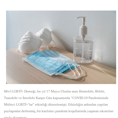
Hêvî LGBTİ+ Derneği, bu yıl 17 Mayıs Uluslar arası Homofobi, Bifobi,
Transfobi ve İnterfobi Karşıtı Gün kapsamında “COVID-19 Pandemisinde
Mülteci LGBTİ+’lar” etkinliği düzenlemişti. Etkinliğin ardından yapılan
paylaşımlar derlenmiş, bir katılımcı pandemi koşullarında yaşanan sıkıntıları
şöyle aktarmıştı: