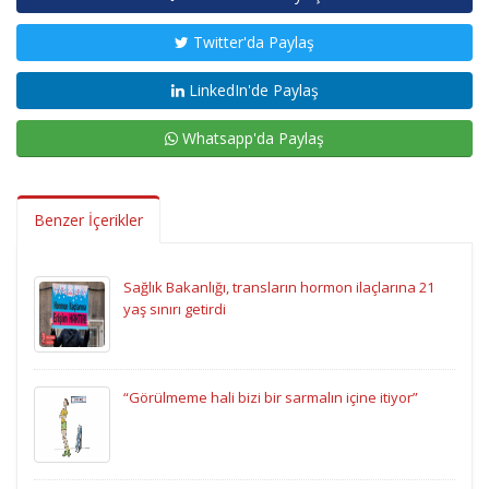
Twitter'da Paylaş
LinkedIn'de Paylaş
Whatsapp'da Paylaş
Benzer İçerikler
Sağlık Bakanlığı, transların hormon ilaçlarına 21
yaş sınırı getirdi
“Görülmeme hali bizi bir sarmalın içine itiyor”