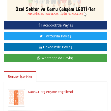
Facebook'da Paylaş
Twitter'da Paylaş
LinkedIn'de Paylaş
Whatsapp'da Paylaş
Benzer İçerikler
KaosGL.org erişime engellendi!