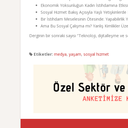
Ekonomik Yoksunluğun Kadın İstihdamına Etkisin
Sosyal Hizmet Bakış Açısıyla Yaşlı Yetişkinlerd
Bir İstihdam Meselesinin Ötesinde: Yapabilirl
Ama Bu Sosyal Çalışma mı? Yanlış Kimlikler Üz
Derginin bir sonraki sayısı “Teknoloji, dijitalleşme ve
Etiketler:
medya
,
yaşam
,
sosyal hizmet