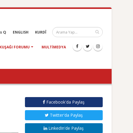
s Q
ENGLISH
KURDÎ
KUŞAĞI FORUMU
MULTIMEDYA
Facebook'da Paylaş
Twitter'da Paylaş
LinkedIn'de Paylaş