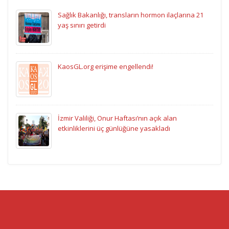
Sağlık Bakanlığı, transların hormon ilaçlarına 21
yaş sınırı getirdi
KaosGL.org erişime engellendi!
İzmir Valiliği, Onur Haftası’nın açık alan
etkinliklerini üç günlüğüne yasakladı