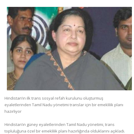
Hindistan’ın ilk trans sosyal refah kurulunu oluşturmuş
eyaletlerinden Tamil Nadu yönetimi translar için bir emeklilik planı
hazırlıyor
Hindistan’ın güney eyaletlerinden Tamil Nadu yönetimi, trans
topluluğuna özel bir emeklilik planı hazırlığında olduklarını açıkladı.