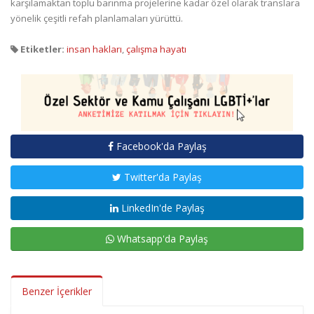
karşılamaktan toplu barınma projelerine kadar özel olarak translara
yönelik çeşitli refah planlamaları yürüttü.
Etiketler:
insan hakları
,
çalışma hayatı
Facebook'da Paylaş
Twitter'da Paylaş
LinkedIn'de Paylaş
Whatsapp'da Paylaş
Benzer İçerikler