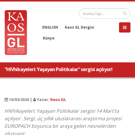
ENGLISH
Kaos GL Dergisi
Künye
“HIVhikayeleri: Yaşayan Politikalar” sergisi açılıyor!
10/03/2020 |
Yazar:
Kaos GL
HIVhikayeleri: Yaşayan Politikalar sergisi 14 Mart’ta
açılıyor. Sergi, üç yıllık uluslararası araştırma projesi
EUROPACH boyunca bir araya gelen nesnelerden
oluşuyor.