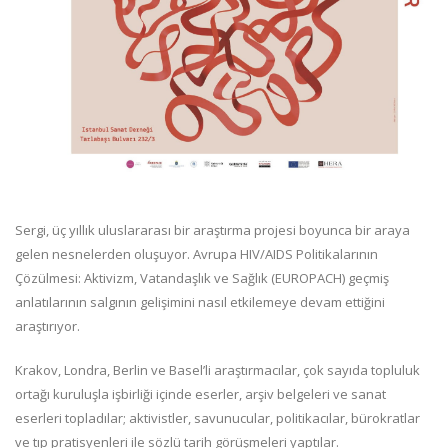
Sergi, üç yıllık uluslararası bir araştırma projesi boyunca bir araya
gelen nesnelerden oluşuyor. Avrupa HIV/AIDS Politikalarının
Çözülmesi: Aktivizm, Vatandaşlık ve Sağlık (EUROPACH) geçmiş
anlatılarının salgının gelişimini nasıl etkilemeye devam ettiğini
araştırıyor.
Krakov, Londra, Berlin ve Basel’li araştırmacılar, çok sayıda topluluk
ortağı kuruluşla işbirliği içinde eserler, arşiv belgeleri ve sanat
eserleri topladılar; aktivistler, savunucular, politikacılar, bürokratlar
ve tıp pratisyenleri ile sözlü tarih görüşmeleri yaptılar.