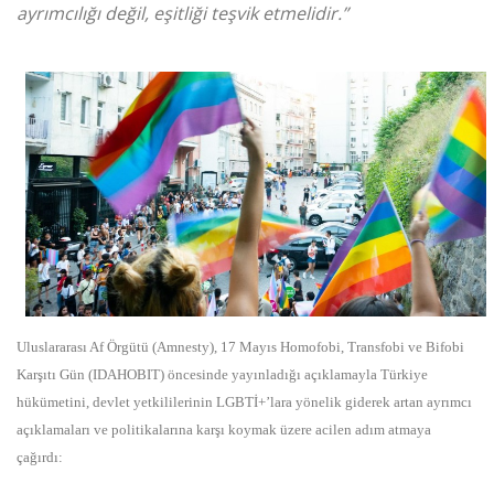
ayrımcılığı değil, eşitliği teşvik etmelidir.”
Uluslararası Af Örgütü (Amnesty), 17 Mayıs Homofobi, Transfobi ve Bifobi
Karşıtı Gün (IDAHOBIT) öncesinde yayınladığı açıklamayla Türkiye
hükümetini, devlet yetkililerinin LGBTİ+’lara yönelik giderek artan ayrımcı
açıklamaları ve politikalarına karşı koymak üzere acilen adım atmaya
çağırdı: