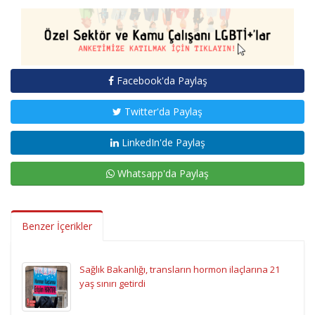
Facebook'da Paylaş
Twitter'da Paylaş
LinkedIn'de Paylaş
Whatsapp'da Paylaş
Benzer İçerikler
Sağlık Bakanlığı, transların hormon ilaçlarına 21
yaş sınırı getirdi