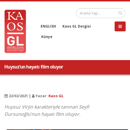
ENGLISH
Kaos GL Dergisi
Künye
Huysuz’un hayatı film oluyor
22/02/2021 |
Yazar:
Kaos GL
Huysuz Virjin karakteriyle tanınan Seyfi
Dursunoğlu’nun hayatı film oluyor.