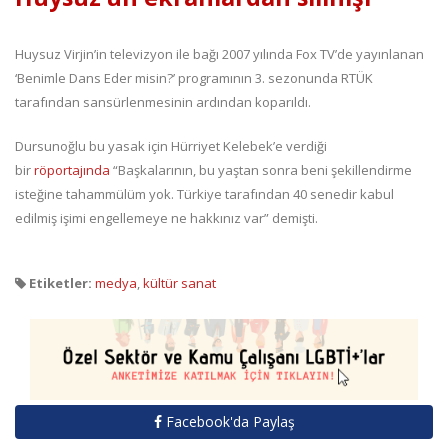
Huysuz Virjin’in televizyon ile bağı 2007 yılında Fox TV’de yayınlanan
‘Benimle Dans Eder misin?’ programının 3. sezonunda RTÜK
tarafından sansürlenmesinin ardından koparıldı.
Dursunoğlu bu yasak için Hürriyet Kelebek’e verdiği
bir
röportajında
“Başkalarının, bu yaştan sonra beni şekillendirme
isteğine tahammülüm yok. Türkiye tarafından 40 senedir kabul
edilmiş işimi engellemeye ne hakkınız var” demişti.
Etiketler:
medya
,
kültür sanat
Facebook'da Paylaş