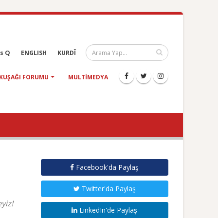
s Q
ENGLISH
KURDÎ
KUŞAĞI FORUMU
MULTIMEDYA
Facebook'da Paylaş
Twitter'da Paylaş
yiz!
LinkedIn'de Paylaş