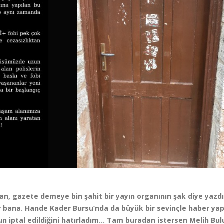
an, gazete demeye bin şahit bir yayın organının şak diye yazdı
r bana. Hande Kader Bursu’nda da büyük bir sevinçle haber yap
n iptal edildiğini hatırladım… Tam buradan istersen Melih Bul