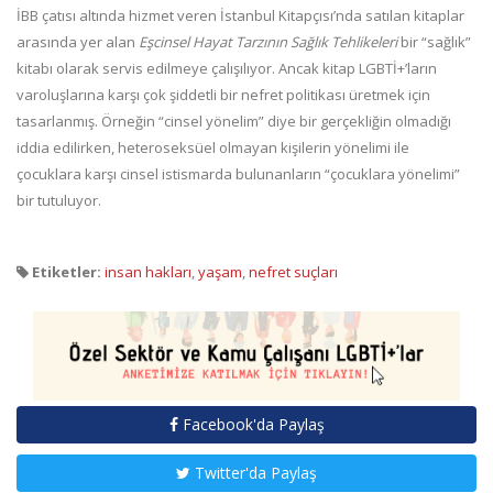
İBB çatısı altında hizmet veren İstanbul Kitapçısı’nda satılan kitaplar
arasında yer alan
Eşcinsel Hayat Tarzının Sağlık Tehlikeleri
bir “sağlık”
kitabı olarak servis edilmeye çalışılıyor. Ancak kitap LGBTİ+’ların
varoluşlarına karşı çok şiddetli bir nefret politikası üretmek için
tasarlanmış. Örneğin “cinsel yönelim” diye bir gerçekliğin olmadığı
iddia edilirken, heteroseksüel olmayan kişilerin yönelimi ile
çocuklara karşı cinsel istismarda bulunanların “çocuklara yönelimi”
bir tutuluyor.
Etiketler:
insan hakları
,
yaşam
,
nefret suçları
Facebook'da Paylaş
Twitter'da Paylaş