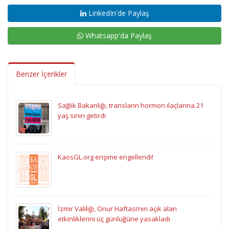
LinkedIn'de Paylaş
Whatsapp'da Paylaş
Benzer İçerikler
Sağlık Bakanlığı, transların hormon ilaçlarına 21
yaş sınırı getirdi
KaosGL.org erişime engellendi!
İzmir Valiliği, Onur Haftası’nın açık alan
etkinliklerini üç günlüğüne yasakladı