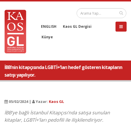
ENGLISH
Kaos GL Dergisi
Künye
İBB’nin kitapçısında LGBTİ+’ları hedef gösteren kitapların
satışı yapılıyor.
05/02/2024 |
Yazar:
Kaos GL
İBB’ye bağlı İstanbul Kitapçısı’nda satışa sunulan
kitaplar, LGBTİ+’ları pedofili ile ilişkilendiriyor.