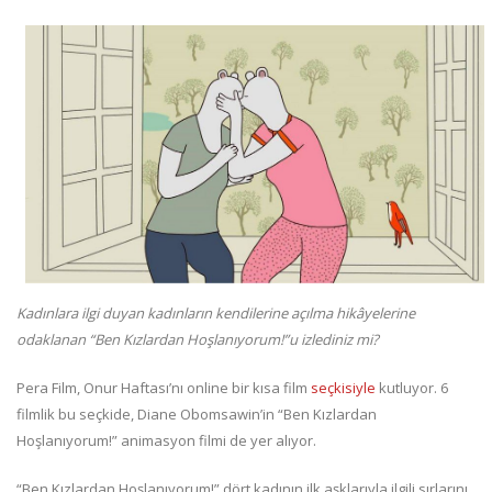
Kadınlara ilgi duyan kadınların kendilerine açılma hikâyelerine
odaklanan “Ben Kızlardan Hoşlanıyorum!”u izlediniz mi?
Pera Film, Onur Haftası’nı online bir kısa film
seçkisiyle
kutluyor. 6
filmlik bu seçkide, Diane Obomsawin’in “Ben Kızlardan
Hoşlanıyorum!” animasyon filmi de yer alıyor.
“Ben Kızlardan Hoşlanıyorum!” dört kadının ilk aşklarıyla ilgili sırlarını