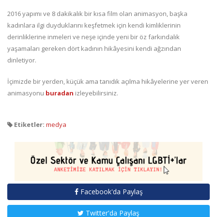
2016 yapımı ve 8 dakikalık bir kısa film olan animasyon, başka
kadınlara ilgi duyduklarını keşfetmek için kendi kimliklerinin
derinliklerine inmeleri ve neşe içinde yeni bir öz farkındalık
yaşamaları gereken dört kadının hikâyesini kendi ağzından
dinletiyor.
İçimizde bir yerden, küçük ama tanıdık açılma hikâyelerine yer veren
animasyonu
buradan
izleyebilirsiniz.
Etiketler:
medya
Facebook'da Paylaş
Twitter'da Paylaş