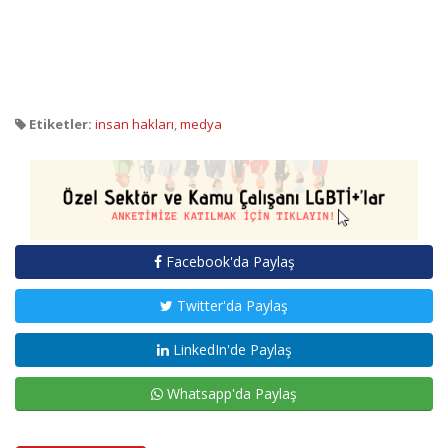
Etiketler:
insan hakları
,
medya
Facebook'da Paylaş
Twitter'da Paylaş
LinkedIn'de Paylaş
Whatsapp'da Paylaş