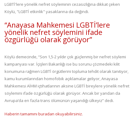
LGBTİ'lere yönelik nefret söyleminin cezasızlığına dikkat çeken
Köylü, "LGBTİ etkinlik" yasaklarına da değindi.
“Anayasa Mahkemesi LGBTİ’lere
yönelik nefret söylemini ifade
özgürlüğü olarak görüyor”
Köylü demecinde, “Son 1,5-2 yıldır çok güçlenmiş bir nefret söylemi
kampanyası var. İçişleri Bakanlığı ise bu sorunu çözmedeki kilit
konumuna rağmen LGBTİ örgütlerini topluma tehdit olarak tanıtıyor,
kamu kurumlarından homofobik açıklamalar geliyor, Anayasa
Mahkemesi AİHM içtihatlarının aksine LGBTİ bireylere yönelik nefret
söylemini ifade özgürlüğü olarak görüyor. Ancak bir yandan da
Avrupa’da en fazla trans ölümünün yaşandığı ülkeyiz” dedi.
Haberin tamamını buradan okuyabilirsiniz.