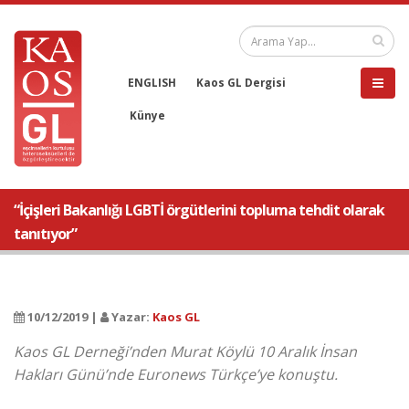
ENGLISH
Kaos GL Dergisi
Künye
“İçişleri Bakanlığı LGBTİ örgütlerini topluma tehdit olarak
tanıtıyor”
10/12/2019 |
Yazar:
Kaos GL
Kaos GL Derneği’nden Murat Köylü 10 Aralık İnsan
Hakları Günü’nde Euronews Türkçe’ye konuştu.