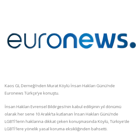
Kaos GL Derneği’nden Murat Köylü İnsan Hakları Günü’nde
Euronews Türkçe’ye konuştu.
İnsan Hakları Evrensel Bildirgesi’nin kabul edilişinin yıl dönümü
olarak her sene 10 Aralık’ta kutlanan İnsan Hakları Günü’nde
LGBTİ'lerin haklarına dikkat çeken konuşmasında Köylü, Türkiye’de
LGBTİ'lere yönelik yasal koruma eksikliğinden bahsetti.