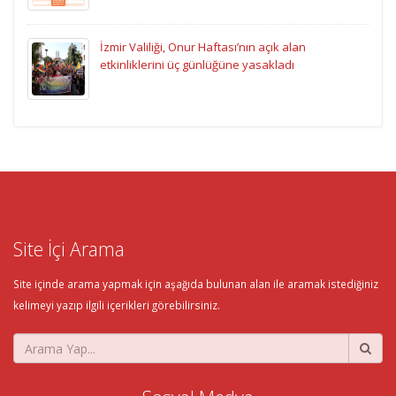
İzmir Valiliği, Onur Haftası’nın açık alan
etkinliklerini üç günlüğüne yasakladı
Site İçi Arama
Site içinde arama yapmak için aşağıda bulunan alan ile aramak istediğiniz
kelimeyi yazıp ilgili içerikleri görebilirsiniz.