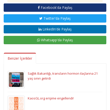
Facebook'da Paylaş
Twitter'da Paylaş
LinkedIn'de Paylaş
Whatsapp'da Paylaş
Benzer İçerikler
Sağlık Bakanlığı, transların hormon ilaçlarına 21
yaş sınırı getirdi
KaosGL.org erişime engellendi!