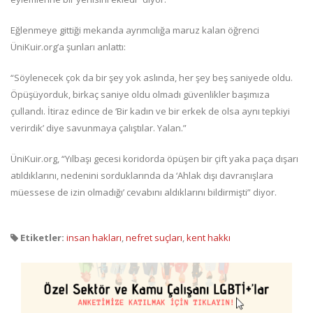
Eğlenmeye gittiği mekanda ayrımcılığa maruz kalan öğrenci
ÜniKuir.org’a şunları anlattı:
“Söylenecek çok da bir şey yok aslında, her şey beş saniyede oldu.
Öpüşüyorduk, birkaç saniye oldu olmadı güvenlikler başımıza
çullandı. İtiraz edince de ‘Bir kadın ve bir erkek de olsa aynı tepkiyi
verirdik’ diye savunmaya çalıştılar. Yalan.”
ÜniKuir.org, “Yılbaşı gecesi koridorda öpüşen bir çift yaka paça dışarı
atıldıklarını, nedenini sorduklarında da ‘Ahlak dışı davranışlara
müessese de izin olmadığı’ cevabını aldıklarını bildirmişti” diyor.
Etiketler:
insan hakları
,
nefret suçları
,
kent hakkı