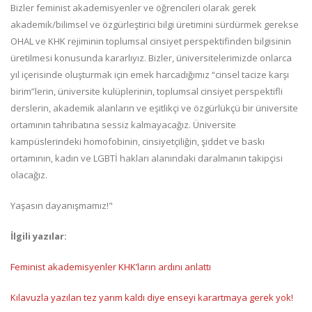
Bizler feminist akademisyenler ve öğrencileri olarak gerek
akademik/bilimsel ve özgürleştirici bilgi üretimini sürdürmek gerekse
OHAL ve KHK rejiminin toplumsal cinsiyet perspektifinden bilgisinin
üretilmesi konusunda kararlıyız. Bizler, üniversitelerimizde onlarca
yıl içerisinde oluşturmak için emek harcadığımız “cinsel tacize karşı
birim”lerin, üniversite kulüplerinin, toplumsal cinsiyet perspektifli
derslerin, akademik alanların ve eşitlikçi ve özgürlükçü bir üniversite
ortamının tahribatına sessiz kalmayacağız. Üniversite
kampüslerindeki homofobinin, cinsiyetçiliğin, şiddet ve baskı
ortamının, kadın ve LGBTİ hakları alanındaki daralmanın takipçisi
olacağız.
Yaşasın dayanışmamız!"
İlgili yazılar:
Feminist akademisyenler KHK’ların ardını anlattı
Kılavuzla yazılan tez yarım kaldı diye enseyi karartmaya gerek yok!