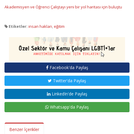
Akademisyen ve Öğrenci Çalıştayı yeni bir yol haritası için buluştu
Etiketler:
insan hakları
,
eğitim
Facebook'da Paylaş
Twitter'da Paylaş
LinkedIn'de Paylaş
Whatsapp'da Paylaş
Benzer İçerikler