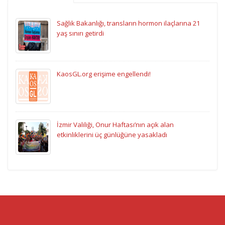
Sağlık Bakanlığı, transların hormon ilaçlarına 21
yaş sınırı getirdi
KaosGL.org erişime engellendi!
İzmir Valiliği, Onur Haftası’nın açık alan
etkinliklerini üç günlüğüne yasakladı