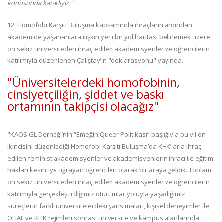
konusunda kararlıyız."
12. Homofobi Karşıtı Buluşma kapsamında ihraçların ardından
akademide yaşananlara ilişkin yeni bir yol haritası belirlemek üzere
on sekiz üniversiteden ihraç edilen akademisyenler ve öğrencilerin
katılımıyla düzenlenen Çalıştay’ın "deklarasyonu" yayında.
"Üniversitelerdeki homofobinin,
cinsiyetçiliğin, şiddet ve baskı
ortamının takipçisi olacağız"
"KAOS GL Derneği’nin “Emeğin Queer Politikası” başlığıyla bu yıl on
ikincisini düzenlediği Homofobi Karşıtı Buluşma’da KHK’larla ihraç
edilen feminist akademisyenler ve akademisyenlerin ihracı ile eğitim
hakları kesintiye uğrayan öğrencileri olarak bir araya geldik. Toplam
on sekiz üniversiteden ihraç edilen akademisyenler ve öğrencilerin
katılımıyla gerçekleştirdiğimiz oturumlar yoluyla yaşadığımız
süreçlerin farklı üniversitelerdeki yansımaları, kişisel deneyimler ile
OHAL ve KHK rejimleri sonrası üniversite ve kampüs alanlarında