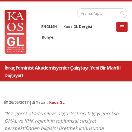
ENGLISH
Kaos GL Dergisi
Künye
İhraç Feminist Akademisyenler Çalıştayı: Yeni Bir Mahfil
Doğuyor!
26/05/2017 |
Yazar:
Kaos GL
"Biz, gerek akademik ve özgürleştirici bilgiyi gerekse
OHAL ve KHK rejiminin toplumsal cinsiyet
perspektifinden bilgisini üretmek konusunda