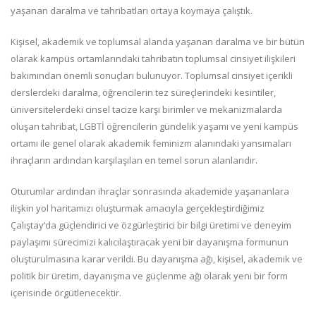
yaşanan daralma ve tahribatları ortaya koymaya çalıştık.
Kişisel, akademik ve toplumsal alanda yaşanan daralma ve bir bütün
olarak kampüs ortamlarındaki tahribatın toplumsal cinsiyet ilişkileri
bakımından önemli sonuçları bulunuyor. Toplumsal cinsiyet içerikli
derslerdeki daralma, öğrencilerin tez süreçlerindeki kesintiler,
üniversitelerdeki cinsel tacize karşı birimler ve mekanizmalarda
oluşan tahribat, LGBTİ öğrencilerin gündelik yaşamı ve yeni kampüs
ortamı ile genel olarak akademik feminizm alanındaki yansımaları
ihraçların ardından karşılaşılan en temel sorun alanlarıdır.
Oturumlar ardından ihraçlar sonrasında akademide yaşananlara
ilişkin yol haritamızı oluşturmak amacıyla gerçekleştirdiğimiz
Çalıştay’da güçlendirici ve özgürleştirici bir bilgi üretimi ve deneyim
paylaşımı sürecimizi kalıcılaştıracak yeni bir dayanışma formunun
oluşturulmasına karar verildi. Bu dayanışma ağı, kişisel, akademik ve
politik bir üretim, dayanışma ve güçlenme ağı olarak yeni bir form
içerisinde örgütlenecektir.