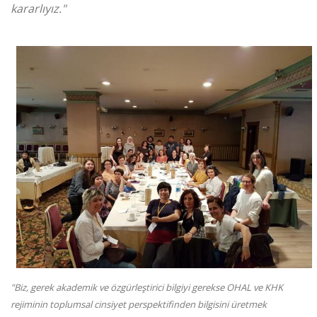
kararlıyız."
"Biz, gerek akademik ve özgürleştirici bilgiyi gerekse OHAL ve KHK
rejiminin toplumsal cinsiyet perspektifinden bilgisini üretmek